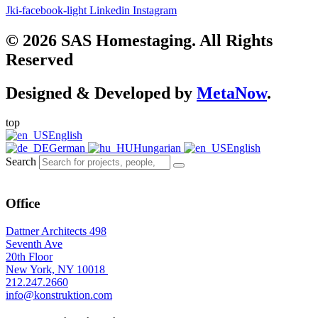
Jki-facebook-light
Linkedin
Instagram
© 2026 SAS Homestaging. All Rights
Reserved
Designed & Developed by
MetaNow
.
top
English
German
Hungarian
English
Search
Office
Dattner Architects 498
Seventh Ave
20th Floor
New York, NY 10018
212.247.2660
info@konstruktion.com