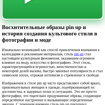
Восхитительные образы pin up и
история создания культового стиля в
фотографии и моде
Изначально возникший как способ привлечения внимания к
календарям и рекламным материалам, стиль
pin up
стал
настоящим культурным феноменом, оказавшим огромное
влияние на моду, искусство и фотографию. Этот стиль,
характеризующийся игривостью, женственностью и
некоторой долей вызова, быстро завоевал популярность и стал
символом эпохи, отражая оптимизм и стремление к свободе.
Изображения в стиле pin up часто представляют собой ярких,
привлекательных женщин в одежде, подчёркивающей их
достоинства, в задорных позах и ситуациях. Это не просто
фотографии, это тщательно продуманные образы, создающие
определённое настроение и вызывающие определенные
эмоции. С течением времени стиль pin up претерпел