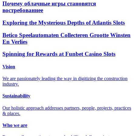
Почему облачные игры становятся
востребованнее
Exploring the Mysterious Depths of Atlantis Slots
Betico Speelautomaten Collecteren Grootte Winsten
En Verlies
Spinning for Rewards at Funbet Casino Slots
Vision
We are passionately leading the way in digitizing the construction
industry.
Sustainability
Our holistic approach addresses partners, people, projects, practices
& places.
Who we are