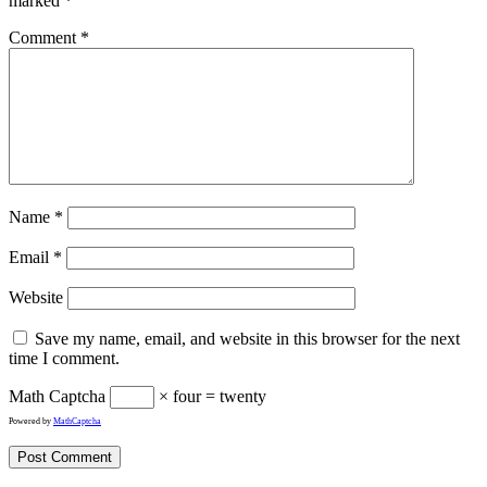
marked
*
Comment
*
Name
*
Email
*
Website
Save my name, email, and website in this browser for the next
time I comment.
Math Captcha
× four = twenty
Powered by
MathCaptcha