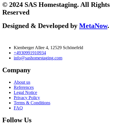
© 2024 SAS Homestaging. All Rights
Reserved
Designed & Developed by
MetaNow
.
Kienberger Allee 4, 12529 Schönefeld
+4930991910934
info@sashomestaging.com
Company
About us
References
Legal Notice
Privacy Policy
Terms & Conditions
FAQ
Follow Us