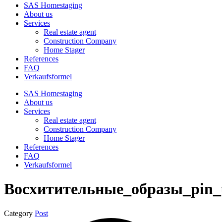
SAS Homestaging
About us
Services
Real estate agent
Construction Company
Home Stager
References
FAQ
Verkaufsformel
SAS Homestaging
About us
Services
Real estate agent
Construction Company
Home Stager
References
FAQ
Verkaufsformel
Восхитительные_образы_pin_
Category
Post