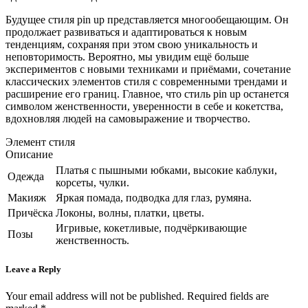
Будущее стиля pin up представляется многообещающим. Он
продолжает развиваться и адаптироваться к новым
тенденциям, сохраняя при этом свою уникальность и
неповторимость. Вероятно, мы увидим ещё больше
экспериментов с новыми техниками и приёмами, сочетание
классических элементов стиля с современными трендами и
расширение его границ. Главное, что стиль pin up останется
символом женственности, уверенности в себе и кокетства,
вдохновляя людей на самовыражение и творчество.
Элемент стиля
Описание
Платья с пышными юбками, высокие каблуки,
Одежда
корсеты, чулки.
Макияж
Яркая помада, подводка для глаз, румяна.
Причёска
Локоны, волны, платки, цветы.
Игривые, кокетливые, подчёркивающие
Позы
женственность.
Leave a Reply
Your email address will not be published.
Required fields are