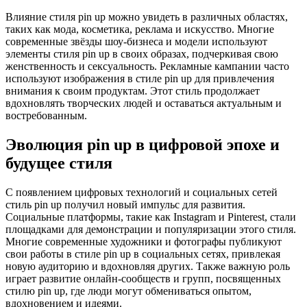
Влияние стиля pin up можно увидеть в различных областях,
таких как мода, косметика, реклама и искусство. Многие
современные звёзды шоу-бизнеса и модели используют
элементы стиля pin up в своих образах, подчеркивая свою
женственность и сексуальность. Рекламные кампании часто
используют изображения в стиле pin up для привлечения
внимания к своим продуктам. Этот стиль продолжает
вдохновлять творческих людей и оставаться актуальным и
востребованным.
Эволюция pin up в цифровой эпохе и
будущее стиля
С появлением цифровых технологий и социальных сетей
стиль pin up получил новый импульс для развития.
Социальные платформы, такие как Instagram и Pinterest, стали
площадками для демонстрации и популяризации этого стиля.
Многие современные художники и фотографы публикуют
свои работы в стиле pin up в социальных сетях, привлекая
новую аудиторию и вдохновляя других. Также важную роль
играет развитие онлайн-сообществ и групп, посвященных
стилю pin up, где люди могут обмениваться опытом,
вдохновением и идеями.