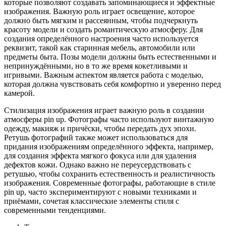
которые позволяют создавать запоминающиеся и эффектные
изображения. Важную роль играет освещение, которое
должно быть мягким и рассеянным, чтобы подчеркнуть
красоту модели и создать романтическую атмосферу. Для
создания определённого настроения часто используется
реквизит, такой как старинная мебель, автомобили или
предметы быта. Позы модели должны быть естественными и
непринуждёнными, но в то же время кокетливыми и
игривыми. Важным аспектом является работа с моделью,
которая должна чувствовать себя комфортно и уверенно перед
камерой.
Стилизация изображения играет важную роль в создании
атмосферы pin up. Фотографы часто используют винтажную
одежду, макияж и причёски, чтобы передать дух эпохи.
Ретушь фотографий также может использоваться для
придания изображениям определённого эффекта, например,
для создания эффекта мягкого фокуса или для удаления
дефектов кожи. Однако важно не переусердствовать с
ретушью, чтобы сохранить естественность и реалистичность
изображения. Современные фотографы, работающие в стиле
pin up, часто экспериментируют с новыми техниками и
приёмами, сочетая классические элементы стиля с
современными тенденциями.