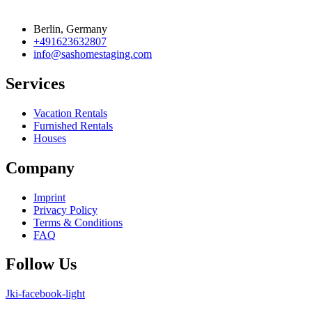
Berlin, Germany
+491623632807
info@sashomestaging.com
Services
Vacation Rentals
Furnished Rentals
Houses
Company
Imprint
Privacy Policy
Terms & Conditions
FAQ
Follow Us
Jki-facebook-light