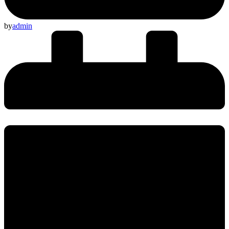
by
admin