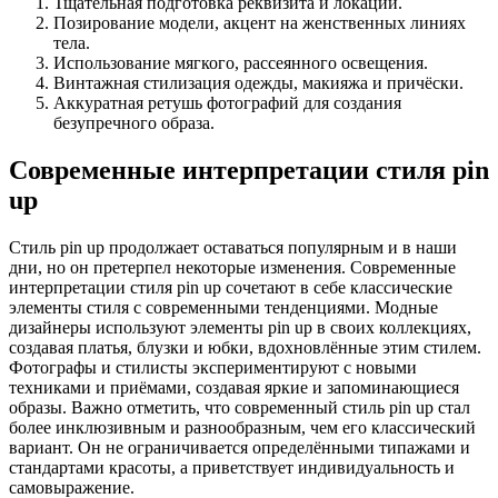
Тщательная подготовка реквизита и локации.
Позирование модели, акцент на женственных линиях
тела.
Использование мягкого, рассеянного освещения.
Винтажная стилизация одежды, макияжа и причёски.
Аккуратная ретушь фотографий для создания
безупречного образа.
Современные интерпретации стиля pin
up
Стиль pin up продолжает оставаться популярным и в наши
дни, но он претерпел некоторые изменения. Современные
интерпретации стиля pin up сочетают в себе классические
элементы стиля с современными тенденциями. Модные
дизайнеры используют элементы pin up в своих коллекциях,
создавая платья, блузки и юбки, вдохновлённые этим стилем.
Фотографы и стилисты экспериментируют с новыми
техниками и приёмами, создавая яркие и запоминающиеся
образы. Важно отметить, что современный стиль pin up стал
более инклюзивным и разнообразным, чем его классический
вариант. Он не ограничивается определёнными типажами и
стандартами красоты, а приветствует индивидуальность и
самовыражение.