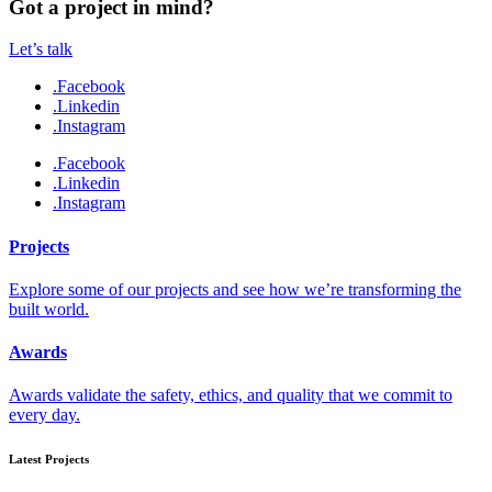
Got a project in mind?
Let’s talk
.Facebook
.Linkedin
.Instagram
.Facebook
.Linkedin
.Instagram
Projects
Explore some of our projects and see how we’re transforming the
built world.
Awards
Awards validate the safety, ethics, and quality that we commit to
every day.
Latest Projects