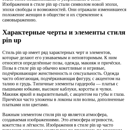
Изображения в стиле pin up стали символом новой эпохи,
эпохи свободы и возможностей. Они отражали изменившееся
положение женщин в обществе и их стремление к
самовыражению.
Характерные черты и элементы стиля
pin up
Стиль pin up имеет ряд характерных черт и элементов,
которые делают его узнаваемым и неповторимым. К ним
относятся определённые позы, одежда, макияж и причёски.
Позы в стиле pin up обычно кокетливые и игривые,
подчёркивающие женственность и сексуальность. Одежда
часто облегающая, подчёркивающая фигуру, с акцентом на
талию и грудь. Типичные элементы гардероба — платья с
пышными юбками, высокие каблуки, корсеты и чулки.
Макияж яркий и выразительный, с акцентом на губы и глаза.
Причёски часто уложены в локоны или волны, дополненные
платками или цветами.
Важным элементом стиля pin up является атмосфера,
создаваемая изображениями. Это атмосфера игривости,
кокетства и лёгкости. Изображения в стиле pin up часто