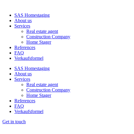
SAS Homestaging
About us
Services
Real estate agent
Construction Company
Home Stager
References
FAQ
Verkaufsformel
SAS Homestaging
About us
Services
Real estate agent
Construction Company
Home Stager
References
FAQ
Verkaufsformel
Get in touch