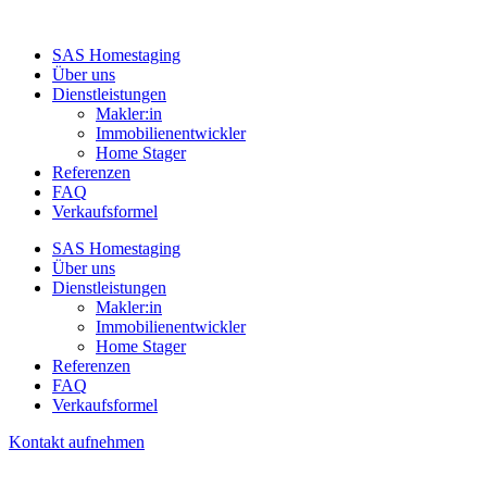
SAS Homestaging
Über uns
Dienstleistungen
Makler:in
Immobilienentwickler
Home Stager
Referenzen
FAQ
Verkaufsformel
SAS Homestaging
Über uns
Dienstleistungen
Makler:in
Immobilienentwickler
Home Stager
Referenzen
FAQ
Verkaufsformel
Kontakt aufnehmen