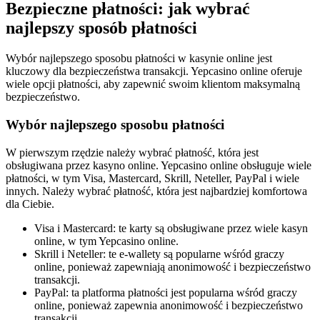
Bezpieczne płatności: jak wybrać
najlepszy sposób płatności
Wybór najlepszego sposobu płatności w kasynie online jest
kluczowy dla bezpieczeństwa transakcji. Yepcasino online oferuje
wiele opcji płatności, aby zapewnić swoim klientom maksymalną
bezpieczeństwo.
Wybór najlepszego sposobu płatności
W pierwszym rzędzie należy wybrać płatność, która jest
obsługiwana przez kasyno online. Yepcasino online obsługuje wiele
płatności, w tym Visa, Mastercard, Skrill, Neteller, PayPal i wiele
innych. Należy wybrać płatność, która jest najbardziej komfortowa
dla Ciebie.
Visa i Mastercard: te karty są obsługiwane przez wiele kasyn
online, w tym Yepcasino online.
Skrill i Neteller: te e-wallety są popularne wśród graczy
online, ponieważ zapewniają anonimowość i bezpieczeństwo
transakcji.
PayPal: ta platforma płatności jest popularna wśród graczy
online, ponieważ zapewnia anonimowość i bezpieczeństwo
transakcji.