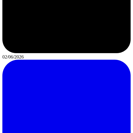
02/06/2026