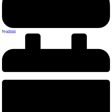
by
admin