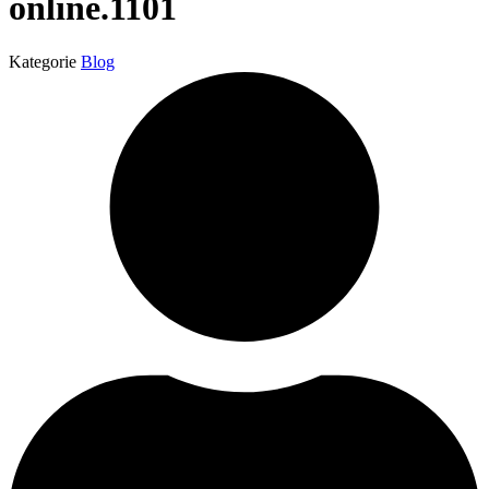
online.1101
Kategorie
Blog