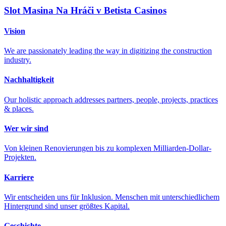
Slot Masina Na Hráči v Betista Casinos
Vision
We are passionately leading the way in digitizing the construction
industry.
Nachhaltigkeit
Our holistic approach addresses partners, people, projects, practices
& places.
Wer wir sind
Von kleinen Renovierungen bis zu komplexen Milliarden-Dollar-
Projekten.
Karriere
Wir entscheiden uns für Inklusion. Menschen mit unterschiedlichem
Hintergrund sind unser größtes Kapital.
Geschichte