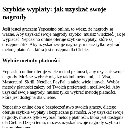
Szybkie wypłaty: jak uzyskać swoje
nagrody
Jeśli jesteś graczem Yepcasino online, to wiesz, że nagrody są
ważne. Aby uzyskać swoje nagrody szybko, musisz wiedzieć, jak je
wypłacać. Yepcasino online oferuje szybkie wypłaty, które są
dostępne 24/7. Aby uzyskać swoje nagrody, musisz tylko wybrać
metodę płatności, która jest dostępna dla Ciebie.
Wybór metody płatności
Yepcasino online oferuje wiele metod płatności, aby uzyskać swoje
nagrody. Możesz wybrać między takimi metodami, jak Visa,
Mastercard, Skrill, Neteller, PayPal, a także wiele innych. Wybór
metody płatności zależy od Twoich preferencji i możliwości. Aby
uzyskać swoje nagrody, musisz tylko wybrać metodę płatności,
która jest dostępna dla Ciebie.
Yepcasino online dba o bezpieczeństwo swoich graczy, dlatego
oferuje szybkie wypłaty i bezpieczne płatności. Aby uzyskać swoje
nagrody, musisz tylko wybrać metodę płatności, która jest dostępna
dla Ciebie. Dzięki temu, możesz uzyskać swoje nagrody szybko i
bezproblemowo.