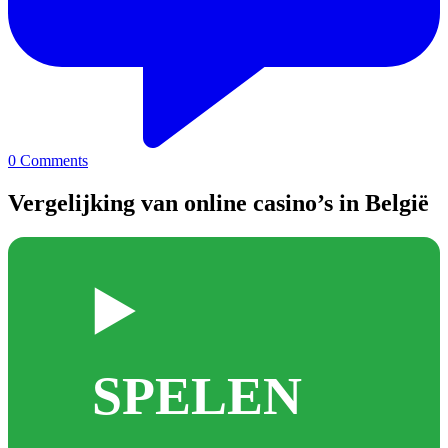
0
Comments
Vergelijking van online casino’s in België
▶️
SPELEN