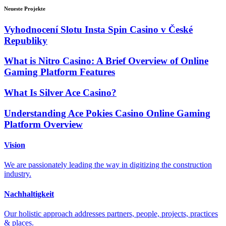
Neueste Projekte
Vyhodnocení Slotu Insta Spin Casino v České
Republiky
What is Nitro Casino: A Brief Overview of Online
Gaming Platform Features
What Is Silver Ace Casino?
Understanding Ace Pokies Casino Online Gaming
Platform Overview
Vision
We are passionately leading the way in digitizing the construction
industry.
Nachhaltigkeit
Our holistic approach addresses partners, people, projects, practices
& places.