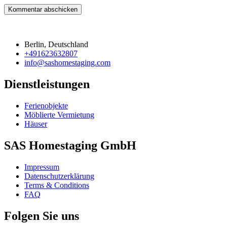
Berlin, Deutschland
+491623632807
info@sashomestaging.com
Dienstleistungen
Ferienobjekte
Möblierte Vermietung
Häuser
SAS Homestaging GmbH
Impressum
Datenschutzerklärung
Terms & Conditions
FAQ
Folgen Sie uns