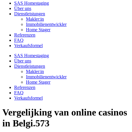
SAS Homestaging
Über uns
Dienstleistungen
Makler:in
Immobilienentwickler
Home Stager
Referenzen
FAQ
Verkaufsformel
SAS Homestaging
Über uns
Dienstleistungen
Makler:in
Immobilienentwickler
Home Stager
Referenzen
FAQ
Verkaufsformel
Vergelijking van online casinos
in Belgi.573