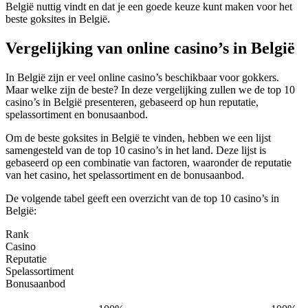
België nuttig vindt en dat je een goede keuze kunt maken voor het
beste goksites in België.
Vergelijking van online casino’s in België
In België zijn er veel online casino’s beschikbaar voor gokkers.
Maar welke zijn de beste? In deze vergelijking zullen we de top 10
casino’s in België presenteren, gebaseerd op hun reputatie,
spelassortiment en bonusaanbod.
Om de beste goksites in België te vinden, hebben we een lijst
samengesteld van de top 10 casino’s in het land. Deze lijst is
gebaseerd op een combinatie van factoren, waaronder de reputatie
van het casino, het spelassortiment en de bonusaanbod.
De volgende tabel geeft een overzicht van de top 10 casino’s in
België:
Rank
Casino
Reputatie
Spelassortiment
Bonusaanbod