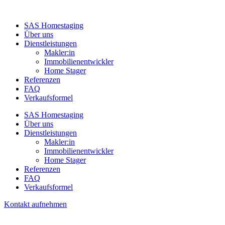
SAS Homestaging
Über uns
Dienstleistungen
Makler:in
Immobilienentwickler
Home Stager
Referenzen
FAQ
Verkaufsformel
SAS Homestaging
Über uns
Dienstleistungen
Makler:in
Immobilienentwickler
Home Stager
Referenzen
FAQ
Verkaufsformel
Kontakt aufnehmen