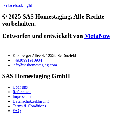
Jki-facebook-light
© 2025 SAS Homestaging. Alle Rechte
vorbehalten.
Entworfen und entwickelt von
MetaNow
Kienberger Allee 4, 12529 Schönefeld
+4930991910934
info@sashomestaging.com
SAS Homestaging GmbH
Über uns
Referenzen
Impressum
Datenschutzerklärung
Terms & Conditions
FAQ