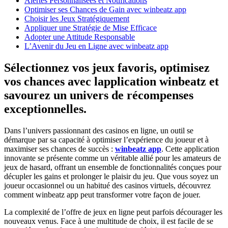
Alertes Personnalisées et Notifications
Optimiser ses Chances de Gain avec winbeatz app
Choisir les Jeux Stratégiquement
Appliquer une Stratégie de Mise Efficace
Adopter une Attitude Responsable
L’Avenir du Jeu en Ligne avec winbeatz app
Sélectionnez vos jeux favoris, optimisez
vos chances avec lapplication winbeatz et
savourez un univers de récompenses
exceptionnelles.
Dans l’univers passionnant des casinos en ligne, un outil se
démarque par sa capacité à optimiser l’expérience du joueur et à
maximiser ses chances de succès :
winbeatz app
. Cette application
innovante se présente comme un véritable allié pour les amateurs de
jeux de hasard, offrant un ensemble de fonctionnalités conçues pour
décupler les gains et prolonger le plaisir du jeu. Que vous soyez un
joueur occasionnel ou un habitué des casinos virtuels, découvrez
comment winbeatz app peut transformer votre façon de jouer.
La complexité de l’offre de jeux en ligne peut parfois décourager les
nouveaux venus. Face à une multitude de choix, il est facile de se