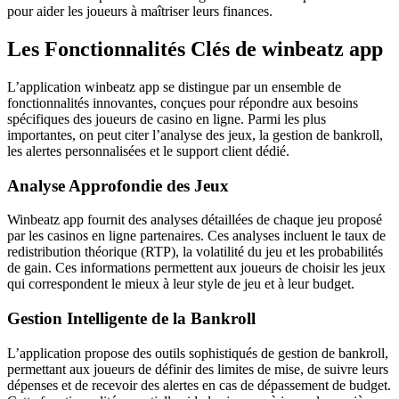
pour aider les joueurs à maîtriser leurs finances.
Les Fonctionnalités Clés de winbeatz app
L’application winbeatz app se distingue par un ensemble de
fonctionnalités innovantes, conçues pour répondre aux besoins
spécifiques des joueurs de casino en ligne. Parmi les plus
importantes, on peut citer l’analyse des jeux, la gestion de bankroll,
les alertes personnalisées et le support client dédié.
Analyse Approfondie des Jeux
Winbeatz app fournit des analyses détaillées de chaque jeu proposé
par les casinos en ligne partenaires. Ces analyses incluent le taux de
redistribution théorique (RTP), la volatilité du jeu et les probabilités
de gain. Ces informations permettent aux joueurs de choisir les jeux
qui correspondent le mieux à leur style de jeu et à leur budget.
Gestion Intelligente de la Bankroll
L’application propose des outils sophistiqués de gestion de bankroll,
permettant aux joueurs de définir des limites de mise, de suivre leurs
dépenses et de recevoir des alertes en cas de dépassement de budget.