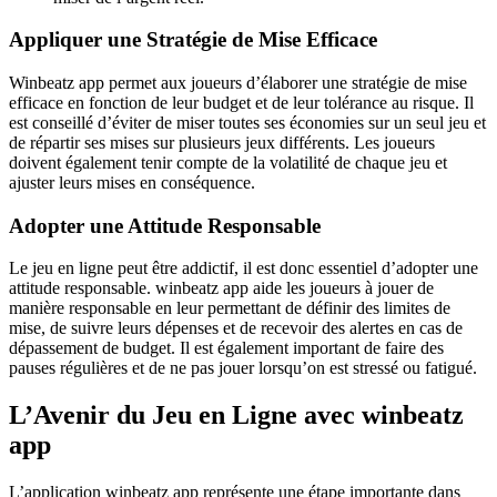
Appliquer une Stratégie de Mise Efficace
Winbeatz app permet aux joueurs d’élaborer une stratégie de mise
efficace en fonction de leur budget et de leur tolérance au risque. Il
est conseillé d’éviter de miser toutes ses économies sur un seul jeu et
de répartir ses mises sur plusieurs jeux différents. Les joueurs
doivent également tenir compte de la volatilité de chaque jeu et
ajuster leurs mises en conséquence.
Adopter une Attitude Responsable
Le jeu en ligne peut être addictif, il est donc essentiel d’adopter une
attitude responsable. winbeatz app aide les joueurs à jouer de
manière responsable en leur permettant de définir des limites de
mise, de suivre leurs dépenses et de recevoir des alertes en cas de
dépassement de budget. Il est également important de faire des
pauses régulières et de ne pas jouer lorsqu’on est stressé ou fatigué.
L’Avenir du Jeu en Ligne avec winbeatz
app
L’application winbeatz app représente une étape importante dans