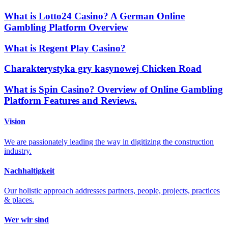
What is Lotto24 Casino? A German Online
Gambling Platform Overview
What is Regent Play Casino?
Charakterystyka gry kasynowej Chicken Road
What is Spin Casino? Overview of Online Gambling
Platform Features and Reviews.
Vision
We are passionately leading the way in digitizing the construction
industry.
Nachhaltigkeit
Our holistic approach addresses partners, people, projects, practices
& places.
Wer wir sind