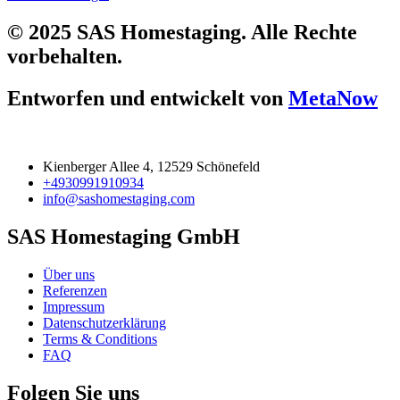
© 2025 SAS Homestaging. Alle Rechte
vorbehalten.
Entworfen und entwickelt von
MetaNow
Kienberger Allee 4, 12529 Schönefeld
+4930991910934
info@sashomestaging.com
SAS Homestaging GmbH
Über uns
Referenzen
Impressum
Datenschutzerklärung
Terms & Conditions
FAQ
Folgen Sie uns