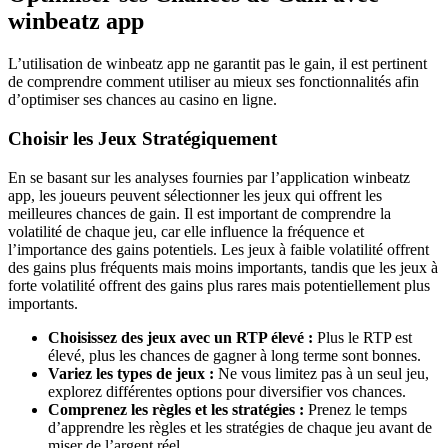
winbeatz app
L’utilisation de winbeatz app ne garantit pas le gain, il est pertinent
de comprendre comment utiliser au mieux ses fonctionnalités afin
d’optimiser ses chances au casino en ligne.
Choisir les Jeux Stratégiquement
En se basant sur les analyses fournies par l’application winbeatz
app, les joueurs peuvent sélectionner les jeux qui offrent les
meilleures chances de gain. Il est important de comprendre la
volatilité de chaque jeu, car elle influence la fréquence et
l’importance des gains potentiels. Les jeux à faible volatilité offrent
des gains plus fréquents mais moins importants, tandis que les jeux à
forte volatilité offrent des gains plus rares mais potentiellement plus
importants.
Choisissez des jeux avec un RTP élevé :
Plus le RTP est
élevé, plus les chances de gagner à long terme sont bonnes.
Variez les types de jeux :
Ne vous limitez pas à un seul jeu,
explorez différentes options pour diversifier vos chances.
Comprenez les règles et les stratégies :
Prenez le temps
d’apprendre les règles et les stratégies de chaque jeu avant de
miser de l’argent réel.