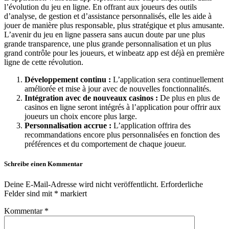
l’évolution du jeu en ligne. En offrant aux joueurs des outils
d’analyse, de gestion et d’assistance personnalisés, elle les aide à
jouer de manière plus responsable, plus stratégique et plus amusante.
L’avenir du jeu en ligne passera sans aucun doute par une plus
grande transparence, une plus grande personnalisation et un plus
grand contrôle pour les joueurs, et winbeatz app est déjà en première
ligne de cette révolution.
Développement continu :
L’application sera continuellement
améliorée et mise à jour avec de nouvelles fonctionnalités.
Intégration avec de nouveaux casinos :
De plus en plus de
casinos en ligne seront intégrés à l’application pour offrir aux
joueurs un choix encore plus large.
Personnalisation accrue :
L’application offrira des
recommandations encore plus personnalisées en fonction des
préférences et du comportement de chaque joueur.
Schreibe einen Kommentar
Deine E-Mail-Adresse wird nicht veröffentlicht.
Erforderliche
Felder sind mit
*
markiert
Kommentar
*