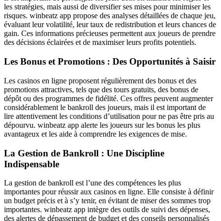
les stratégies, mais aussi de diversifier ses mises pour minimiser les
risques. winbeatz app propose des analyses détaillées de chaque jeu,
évaluant leur volatilité, leur taux de redistribution et leurs chances de
gain. Ces informations précieuses permettent aux joueurs de prendre
des décisions éclairées et de maximiser leurs profits potentiels.
Les Bonus et Promotions : Des Opportunités à Saisir
Les casinos en ligne proposent régulièrement des bonus et des
promotions attractives, tels que des tours gratuits, des bonus de
dépôt ou des programmes de fidélité. Ces offres peuvent augmenter
considérablement le bankroll des joueurs, mais il est important de
lire attentivement les conditions d’utilisation pour ne pas être pris au
dépourvu. winbeatz app alerte les joueurs sur les bonus les plus
avantageux et les aide à comprendre les exigences de mise.
La Gestion de Bankroll : Une Discipline
Indispensable
La gestion de bankroll est l’une des compétences les plus
importantes pour réussir aux casinos en ligne. Elle consiste à définir
un budget précis et à s’y tenir, en évitant de miser des sommes trop
importantes. winbeatz app intègre des outils de suivi des dépenses,
des alertes de dépassement de budget et des conseils personnalisés