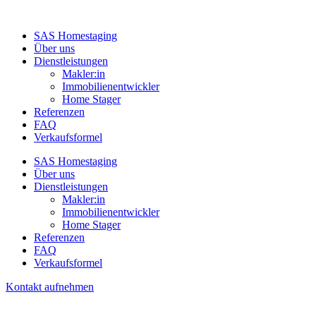
SAS Homestaging
Über uns
Dienstleistungen
Makler:in
Immobilienentwickler
Home Stager
Referenzen
FAQ
Verkaufsformel
SAS Homestaging
Über uns
Dienstleistungen
Makler:in
Immobilienentwickler
Home Stager
Referenzen
FAQ
Verkaufsformel
Kontakt aufnehmen