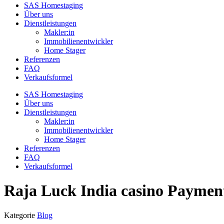
SAS Homestaging
Über uns
Dienstleistungen
Makler:in
Immobilienentwickler
Home Stager
Referenzen
FAQ
Verkaufsformel
SAS Homestaging
Über uns
Dienstleistungen
Makler:in
Immobilienentwickler
Home Stager
Referenzen
FAQ
Verkaufsformel
Raja Luck India casino Payment
Kategorie
Blog