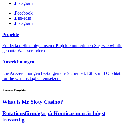
.Instagram
.Facebook
.Linkedin
.Instagram
Projekte
Entdecken Sie einige unserer Projekte und erleben Sie, wie wir die
gebaute Welt verändern.
Auszeichnungen
Die Auszeichnungen bestätigen die Sicherheit, Ethik und Qualität,
für die wir uns täglich einsetzen.
Neueste Projekte
What is Mr Sloty Casino?
Rotationsförmåga på Konticasinon är högst
trovärdig