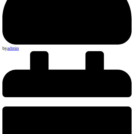
by
admin