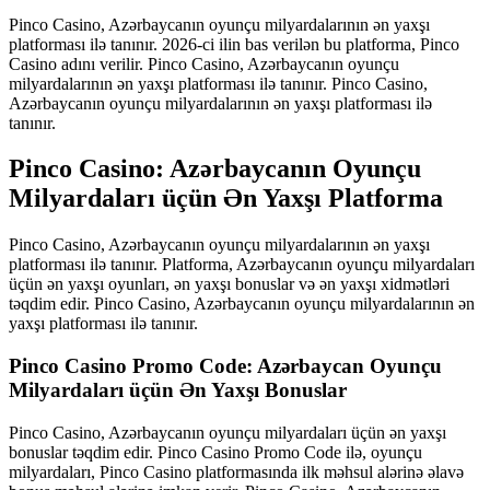
Pinco Casino, Azərbaycanın oyunçu milyardalarının ən yaxşı
platforması ilə tanınır. 2026-ci ilin bas verilən bu platforma, Pinco
Casino adını verilir. Pinco Casino, Azərbaycanın oyunçu
milyardalarının ən yaxşı platforması ilə tanınır. Pinco Casino,
Azərbaycanın oyunçu milyardalarının ən yaxşı platforması ilə
tanınır.
Pinco Casino: Azərbaycanın Oyunçu
Milyardaları üçün Ən Yaxşı Platforma
Pinco Casino, Azərbaycanın oyunçu milyardalarının ən yaxşı
platforması ilə tanınır. Platforma, Azərbaycanın oyunçu milyardaları
üçün ən yaxşı oyunları, ən yaxşı bonuslar və ən yaxşı xidmətləri
təqdim edir. Pinco Casino, Azərbaycanın oyunçu milyardalarının ən
yaxşı platforması ilə tanınır.
Pinco Casino Promo Code: Azərbaycan Oyunçu
Milyardaları üçün Ən Yaxşı Bonuslar
Pinco Casino, Azərbaycanın oyunçu milyardaları üçün ən yaxşı
bonuslar təqdim edir. Pinco Casino Promo Code ilə, oyunçu
milyardaları, Pinco Casino platformasında ilk məhsul alərinə əlavə