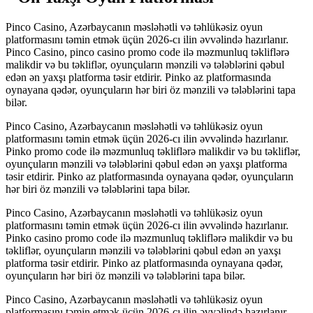
Pinco Casino, Azərbaycanın məsləhətli və təhlükəsiz oyun
platformasını təmin etmək üçün 2026-cı ilin əvvəlində hazırlanır.
Pinco Casino, pinco casino promo code ilə məzmunluq təkliflərə
malikdir və bu təkliflər, oyunçuların mənzili və tələblərini qəbul
edən ən yaxşı platforma təsir etdirir. Pinko az platformasında
oynayana qədər, oyunçuların hər biri öz mənzili və tələblərini tapa
bilər.
Pinco Casino, Azərbaycanın məsləhətli və təhlükəsiz oyun
platformasını təmin etmək üçün 2026-cı ilin əvvəlində hazırlanır.
Pinko promo code ilə məzmunluq təkliflərə malikdir və bu təkliflər,
oyunçuların mənzili və tələblərini qəbul edən ən yaxşı platforma
təsir etdirir. Pinko az platformasında oynayana qədər, oyunçuların
hər biri öz mənzili və tələblərini tapa bilər.
Pinco Casino, Azərbaycanın məsləhətli və təhlükəsiz oyun
platformasını təmin etmək üçün 2026-cı ilin əvvəlində hazırlanır.
Pinko casino promo code ilə məzmunluq təkliflərə malikdir və bu
təkliflər, oyunçuların mənzili və tələblərini qəbul edən ən yaxşı
platforma təsir etdirir. Pinko az platformasında oynayana qədər,
oyunçuların hər biri öz mənzili və tələblərini tapa bilər.
Pinco Casino, Azərbaycanın məsləhətli və təhlükəsiz oyun
platformasını təmin etmək üçün 2026-cı ilin əvvəlində hazırlanır.