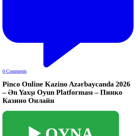
0
Comments
Pinco Online Kazino Azərbaycanda 2026
– Ən Yaxşı Oyun Platforması – Пинко
Казино Онлайн
▶️ OYNA