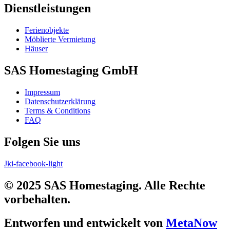
Dienstleistungen
Ferienobjekte
Möblierte Vermietung
Häuser
SAS Homestaging GmbH
Impressum
Datenschutzerklärung
Terms & Conditions
FAQ
Folgen Sie uns
Jki-facebook-light
© 2025 SAS Homestaging. Alle Rechte
vorbehalten.
Entworfen und entwickelt von
MetaNow