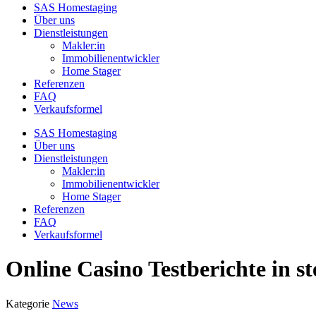
SAS Homestaging
Über uns
Dienstleistungen
Makler:in
Immobilienentwickler
Home Stager
Referenzen
FAQ
Verkaufsformel
SAS Homestaging
Über uns
Dienstleistungen
Makler:in
Immobilienentwickler
Home Stager
Referenzen
FAQ
Verkaufsformel
Online Casino Testberichte in st
Kategorie
News