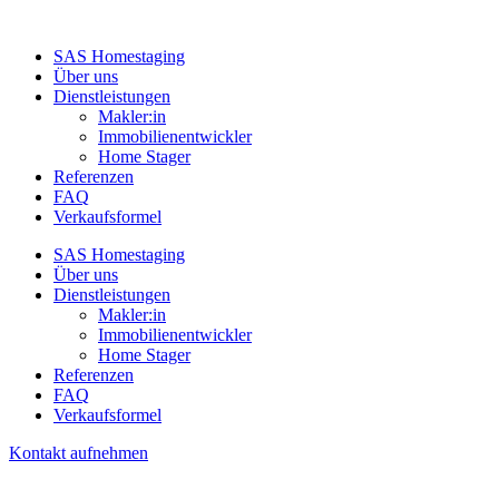
SAS Homestaging
Über uns
Dienstleistungen
Makler:in
Immobilienentwickler
Home Stager
Referenzen
FAQ
Verkaufsformel
SAS Homestaging
Über uns
Dienstleistungen
Makler:in
Immobilienentwickler
Home Stager
Referenzen
FAQ
Verkaufsformel
Kontakt aufnehmen