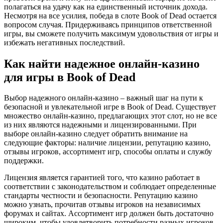
полагаться на удачу как на единственный источник дохода.
Несмотря на все усилия, победа в слоте Book of Dead остается
вопросом случая. Придерживаясь принципов ответственной
игры, вы сможете получить максимум удовольствия от игры и
избежать негативных последствий.
Как найти надежное онлайн-казино
для игры в Book of Dead
Выбор надежного онлайн-казино – важный шаг на пути к
безопасной и увлекательной игре в Book of Dead. Существует
множество онлайн-казино, предлагающих этот слот, но не все
из них являются надежными и лицензированными. При
выборе онлайн-казино следует обратить внимание на
следующие факторы: наличие лицензии, репутацию казино,
отзывы игроков, ассортимент игр, способы оплаты и службу
поддержки.
Лицензия является гарантией того, что казино работает в
соответствии с законодательством и соблюдает определенные
стандарты честности и безопасности. Репутацию казино
можно узнать, прочитав отзывы игроков на независимых
форумах и сайтах. Ассортимент игр должен быть достаточно
широким, чтобы удовлетворить потребности разных игроков.