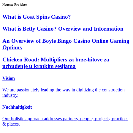
Neueste Projekte
What is Goat Spins Casino?
What is Betty Casino? Overview and Information
An Overview of Boyle Bingo Casino Online Gaming
Options
Chicken Road: Multipliers za brze‑hitove za
uzbuđenje u kratkim sesijama
Vision
We are passionately leading the way in digitizing the construction
industry.
Nachhaltigkeit
Our holistic approach addresses partners, people, projects, practices
& places.