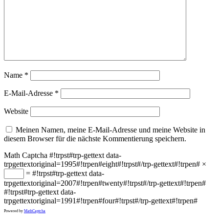
Name
*
E-Mail-Adresse
*
Website
Meinen Namen, meine E-Mail-Adresse und meine Website in
diesem Browser für die nächste Kommentierung speichern.
Math Captcha
#!trpst#trp-gettext data-
trpgettextoriginal=1995#!trpen#eight#!trpst#/trp-gettext#!trpen# ×
= #!trpst#trp-gettext data-
trpgettextoriginal=2007#!trpen#twenty#!trpst#/trp-gettext#!trpen#
#!trpst#trp-gettext data-
trpgettextoriginal=1991#!trpen#four#!trpst#/trp-gettext#!trpen#
Powered by
MathCaptcha