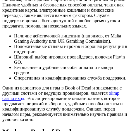
Наличие удобных и безопасных способов оплаты, таких как
кредитные карты, электронные кошельки и банковские
переводы, также является важным фактором. Служба
поддержки должна быть доступной в любое время суток и
предлагать помощь на нескольких языках.
Наличие действующей лицензии (например, от Malta
Gaming Authority или UK Gambling Commission).
Положительные отзывы игроков и хорошая репутация в
индустрии.
Широкий выбор игровых провайдеров, включая Play’n
GO.
Безопасные и удобные способы оплаты и вывода
средств.
Оперативная и квалифицированная служба поддержки.
Один из вариантов для игры в Book of Dead и знакомства с
другими слотами от ведущих провайдеров, является
olimp
casino вход
. Это лицензированное онлайн-казино, которое
предлагает широкий выбор игр, удобные способы оплаты и
квалифицированную службу поддержки. Однако, перед
началом игры, рекомендуется внимательно изучить правила и
условия казино.