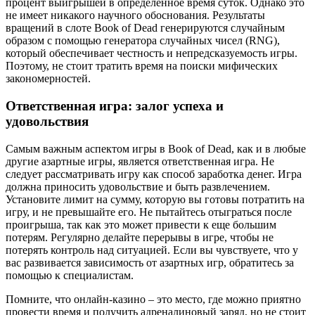
процент выигрышей в определенное время суток. Однако это
не имеет никакого научного обоснования. Результаты
вращений в слоте Book of Dead генерируются случайным
образом с помощью генератора случайных чисел (RNG),
который обеспечивает честность и непредсказуемость игры.
Поэтому, не стоит тратить время на поиски мифических
закономерностей.
Ответственная игра: залог успеха и
удовольствия
Самым важным аспектом игры в Book of Dead, как и в любые
другие азартные игры, является ответственная игра. Не
следует рассматривать игру как способ заработка денег. Игра
должна приносить удовольствие и быть развлечением.
Установите лимит на сумму, которую вы готовы потратить на
игру, и не превышайте его. Не пытайтесь отыграться после
проигрыша, так как это может привести к еще большим
потерям. Регулярно делайте перерывы в игре, чтобы не
потерять контроль над ситуацией. Если вы чувствуете, что у
вас развивается зависимость от азартных игр, обратитесь за
помощью к специалистам.
Помните, что онлайн-казино – это место, где можно приятно
провести время и получить адреналиновый заряд, но не стоит