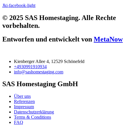
Jki-facebook-light
© 2025 SAS Homestaging. Alle Rechte
vorbehalten.
Entworfen und entwickelt von
MetaNow
Kienberger Allee 4, 12529 Schönefeld
+4930991910934
info@sashomestaging.com
SAS Homestaging GmbH
Über uns
Referenzen
Impressum
Datenschutzerklärung
Terms & Conditions
FAQ