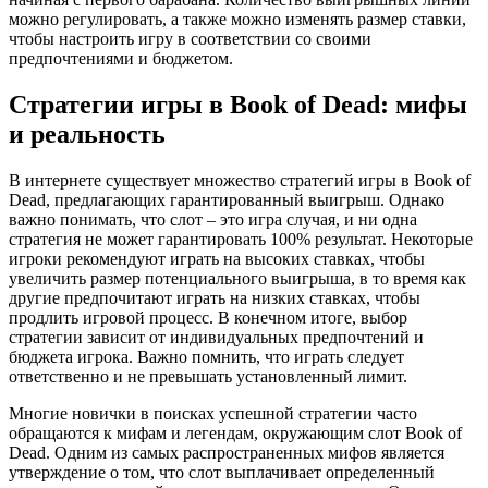
можно регулировать, а также можно изменять размер ставки,
чтобы настроить игру в соответствии со своими
предпочтениями и бюджетом.
Стратегии игры в Book of Dead: мифы
и реальность
В интернете существует множество стратегий игры в Book of
Dead, предлагающих гарантированный выигрыш. Однако
важно понимать, что слот – это игра случая, и ни одна
стратегия не может гарантировать 100% результат. Некоторые
игроки рекомендуют играть на высоких ставках, чтобы
увеличить размер потенциального выигрыша, в то время как
другие предпочитают играть на низких ставках, чтобы
продлить игровой процесс. В конечном итоге, выбор
стратегии зависит от индивидуальных предпочтений и
бюджета игрока. Важно помнить, что играть следует
ответственно и не превышать установленный лимит.
Многие новички в поисках успешной стратегии часто
обращаются к мифам и легендам, окружающим слот Book of
Dead. Одним из самых распространенных мифов является
утверждение о том, что слот выплачивает определенный