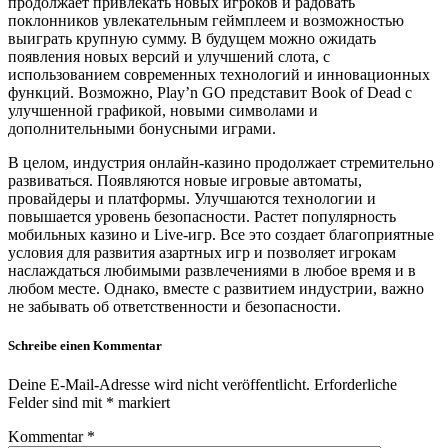
продолжает привлекать новых игроков и радовать
поклонников увлекательным геймплеем и возможностью
выиграть крупную сумму. В будущем можно ожидать
появления новых версий и улучшений слота, с
использованием современных технологий и инновационных
функций. Возможно, Play’n GO представит Book of Dead с
улучшенной графикой, новыми символами и
дополнительными бонусными играми.
В целом, индустрия онлайн-казино продолжает стремительно
развиваться. Появляются новые игровые автоматы,
провайдеры и платформы. Улучшаются технологии и
повышается уровень безопасности. Растет популярность
мобильных казино и Live-игр. Все это создает благоприятные
условия для развития азартных игр и позволяет игрокам
наслаждаться любимыми развлечениями в любое время и в
любом месте. Однако, вместе с развитием индустрии, важно
не забывать об ответственности и безопасности.
Schreibe einen Kommentar
Deine E-Mail-Adresse wird nicht veröffentlicht.
Erforderliche
Felder sind mit
*
markiert
Kommentar
*