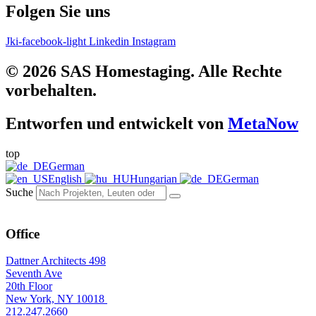
Folgen Sie uns
Jki-facebook-light
Linkedin
Instagram
© 2026 SAS Homestaging. Alle Rechte
vorbehalten.
Entworfen und entwickelt von
MetaNow
top
German
English
Hungarian
German
Suche
Office
Dattner Architects 498
Seventh Ave
20th Floor
New York, NY 10018
212.247.2660