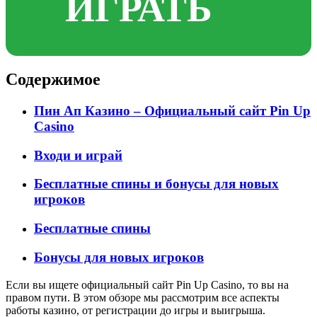
ИГРАТЬ
Содержимое
Пин Ап Казино – Официальный сайт Pin Up
Casino
Входи и играй
Бесплатные спины и бонусы для новых
игроков
Бесплатные спины
Бонусы для новых игроков
Если вы ищете официальный сайт Pin Up Casino, то вы на
правом пути. В этом обзоре мы рассмотрим все аспекты
работы казино, от регистрации до игры и выигрыша.