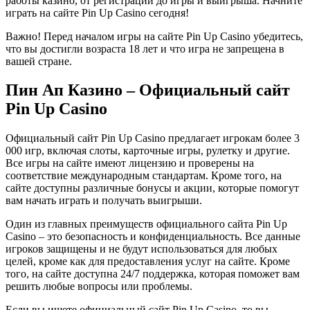
работы казино, от регистрации до игры и выигрыша. Начните
играть на сайте Pin Up Casino сегодня!
Важно! Перед началом игры на сайте Pin Up Casino убедитесь,
что вы достигли возраста 18 лет и что игра не запрещена в
вашей стране.
Пин Ап Казино – Официальный сайт
Pin Up Casino
Официальный сайт Pin Up Casino предлагает игрокам более 3
000 игр, включая слоты, карточные игры, рулетку и другие.
Все игры на сайте имеют лицензию и проверены на
соответствие международным стандартам. Кроме того, на
сайте доступны различные бонусы и акции, которые помогут
вам начать играть и получать выигрыши.
Один из главных преимуществ официального сайта Pin Up
Casino – это безопасность и конфиденциальность. Все данные
игроков защищены и не будут использоваться для любых
целей, кроме как для предоставления услуг на сайте. Кроме
того, на сайте доступна 24/7 поддержка, которая поможет вам
решить любые вопросы или проблемы.
Если вы ищете официальный сайт Pin Up Casino, то вы