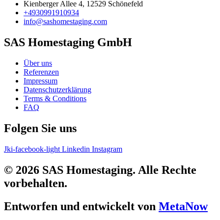
Kienberger Allee 4, 12529 Schönefeld
+4930991910934
info@sashomestaging.com
SAS Homestaging GmbH
Über uns
Referenzen
Impressum
Datenschutzerklärung
Terms & Conditions
FAQ
Folgen Sie uns
Jki-facebook-light
Linkedin
Instagram
© 2026 SAS Homestaging. Alle Rechte
vorbehalten.
Entworfen und entwickelt von
MetaNow