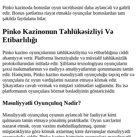
Pinko kazinoda bonuslar oyun təcrübəsini daha əyləncəli və gəlirli
edir. Bonus şərtlərinə riayət etməklə oyunçular bonuslardan tam
şəkildə faydalana bilər.
Pinko Kazinonun Təhlükəsizliyi Və
Etibarlılığı
Pinko kazino oyunçularının təhlükəsizliyinə və etibarlılığına ciddi
əhəmiyyət verir. Platforma lisenziyalıdır və müxtəlif təhlükəsizlik
protokollarından istifadə edir. Şifrləmə texnologiyası oyunçuların
şəxsi məlumatlarının və maliyyə əməliyyatlarının qorunmasını təmin
edir. Həmçinin, Pinko kazino məsuliyyətli oyunçuluğu təşviq edir və
oyunçulara öz oyun vərdişlərini nəzarət etməyə kömək edir.
Şikayətlərə cavab vermək və müştəri xidmətləri sağlamdır. Bu isə
platformanın oyunçulara hörmət bəslədiyinin göstəricisidir.
Məsuliyyətli Oyunçuluq Nədir?
Məsuliyyətli oyunçuluq oyunun əyləncəli bir fəaliyyət kimi
qalmasını təmin etməyə yönəlmiş praktikadır. Oyun xərclərini
nəzarət etmək, oyun vaxtını məhdudlaşdırmaq, qumar
müştərəkliyinə görə kömək axtarmaq kimi davranışlar məsuliyyətli
oyunçuluğa aiddir. Pinko kazino həmçinin oyunçulara məsuliyyətli