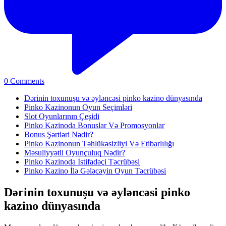
0
Comments
Dərinin toxunuşu və əyləncəsi pinko kazino dünyasında
Pinko Kazinonun Oyun Seçimləri
Slot Oyunlarının Çeşidi
Pinko Kazinoda Bonuslar Və Promosyonlar
Bonus Şərtləri Nədir?
Pinko Kazinonun Təhlükəsizliyi Və Etibarlılığı
Məsuliyyətli Oyunçuluq Nədir?
Pinko Kazinoda İstifadəçi Təcrübəsi
Pinko Kazino İlə Gələcəyin Oyun Təcrübəsi
Dərinin toxunuşu və əyləncəsi pinko
kazino dünyasında