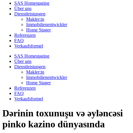
SAS Homestaging
Über uns
Dienstleistungen
Makler:in
Immobilienentwickler
Home Stager
Referenzen
FAQ
Verkaufsformel
SAS Homestaging
Über uns
Dienstleistungen
Makler:in
Immobilienentwickler
Home Stager
Referenzen
FAQ
Verkaufsformel
Dərinin toxunuşu və əyləncəsi
pinko kazino dünyasında