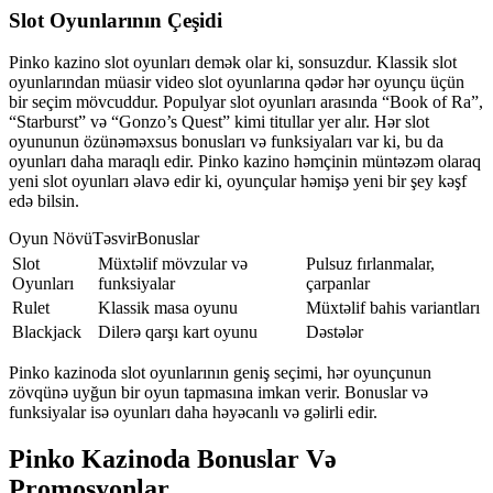
Slot Oyunlarının Çeşidi
Pinko kazino slot oyunları demək olar ki, sonsuzdur. Klassik slot
oyunlarından müasir video slot oyunlarına qədər hər oyunçu üçün
bir seçim mövcuddur. Populyar slot oyunları arasında “Book of Ra”,
“Starburst” və “Gonzo’s Quest” kimi titullar yer alır. Hər slot
oyununun özünəməxsus bonusları və funksiyaları var ki, bu da
oyunları daha maraqlı edir. Pinko kazino həmçinin müntəzəm olaraq
yeni slot oyunları əlavə edir ki, oyunçular həmişə yeni bir şey kəşf
edə bilsin.
Oyun NövüTəsvirBonuslar
Slot
Müxtəlif mövzular və
Pulsuz fırlanmalar,
Oyunları
funksiyalar
çarpanlar
Rulet
Klassik masa oyunu
Müxtəlif bahis variantları
Blackjack
Dilerə qarşı kart oyunu
Dəstələr
Pinko kazinoda slot oyunlarının geniş seçimi, hər oyunçunun
zövqünə uyğun bir oyun tapmasına imkan verir. Bonuslar və
funksiyalar isə oyunları daha həyəcanlı və gəlirli edir.
Pinko Kazinoda Bonuslar Və
Promosyonlar