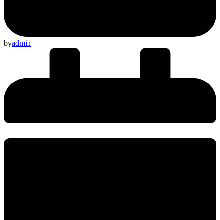
by
admin