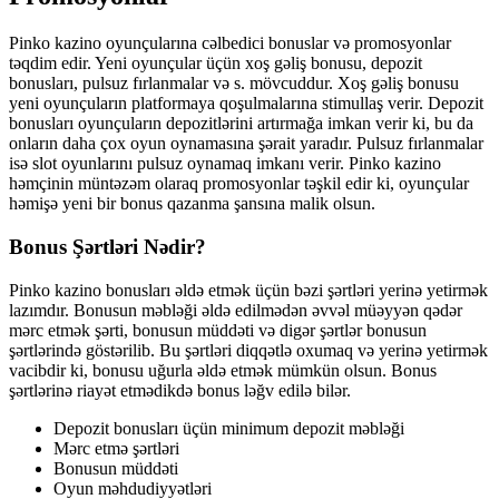
Pinko kazino oyunçularına cəlbedici bonuslar və promosyonlar
təqdim edir. Yeni oyunçular üçün xoş gəliş bonusu, depozit
bonusları, pulsuz fırlanmalar və s. mövcuddur. Xoş gəliş bonusu
yeni oyunçuların platformaya qoşulmalarına stimullaş verir. Depozit
bonusları oyunçuların depozitlərini artırmağa imkan verir ki, bu da
onların daha çox oyun oynamasına şərait yaradır. Pulsuz fırlanmalar
isə slot oyunlarını pulsuz oynamaq imkanı verir. Pinko kazino
həmçinin müntəzəm olaraq promosyonlar təşkil edir ki, oyunçular
həmişə yeni bir bonus qazanma şansına malik olsun.
Bonus Şərtləri Nədir?
Pinko kazino bonusları əldə etmək üçün bəzi şərtləri yerinə yetirmək
lazımdır. Bonusun məbləği əldə edilmədən əvvəl müəyyən qədər
mərc etmək şərti, bonusun müddəti və digər şərtlər bonusun
şərtlərində göstərilib. Bu şərtləri diqqətlə oxumaq və yerinə yetirmək
vacibdir ki, bonusu uğurla əldə etmək mümkün olsun. Bonus
şərtlərinə riayət etmədikdə bonus ləğv edilə bilər.
Depozit bonusları üçün minimum depozit məbləği
Mərc etmə şərtləri
Bonusun müddəti
Oyun məhdudiyyətləri