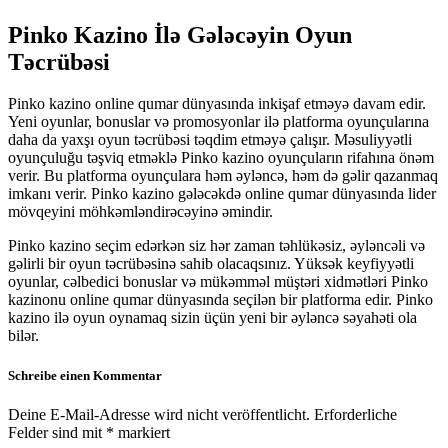
Pinko Kazino İlə Gələcəyin Oyun
Təcrübəsi
Pinko kazino online qumar dünyasında inkişaf etməyə davam edir.
Yeni oyunlar, bonuslar və promosyonlar ilə platforma oyunçularına
daha da yaxşı oyun təcrübəsi təqdim etməyə çalışır. Məsuliyyətli
oyunçuluğu təşviq etməklə Pinko kazino oyunçuların rifahına önəm
verir. Bu platforma oyunçulara həm əyləncə, həm də gəlir qazanmaq
imkanı verir. Pinko kazino gələcəkdə online qumar dünyasında lider
mövqeyini möhkəmləndirəcəyinə əmindir.
Pinko kazino seçim edərkən siz hər zaman təhlükəsiz, əyləncəli və
gəlirli bir oyun təcrübəsinə sahib olacaqsınız. Yüksək keyfiyyətli
oyunlar, cəlbedici bonuslar və mükəmməl müştəri xidmətləri Pinko
kazinonu online qumar dünyasında seçilən bir platforma edir. Pinko
kazino ilə oyun oynamaq sizin üçün yeni bir əyləncə səyahəti ola
bilər.
Schreibe einen Kommentar
Deine E-Mail-Adresse wird nicht veröffentlicht.
Erforderliche
Felder sind mit
*
markiert