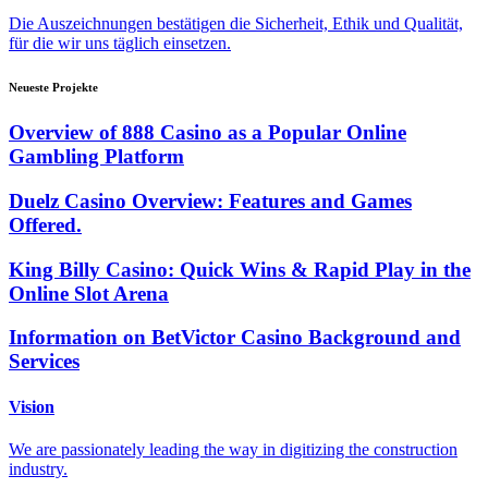
Die Auszeichnungen bestätigen die Sicherheit, Ethik und Qualität,
für die wir uns täglich einsetzen.
Neueste Projekte
Overview of 888 Casino as a Popular Online
Gambling Platform
Duelz Casino Overview: Features and Games
Offered.
King Billy Casino: Quick Wins & Rapid Play in the
Online Slot Arena
Information on BetVictor Casino Background and
Services
Vision
We are passionately leading the way in digitizing the construction
industry.