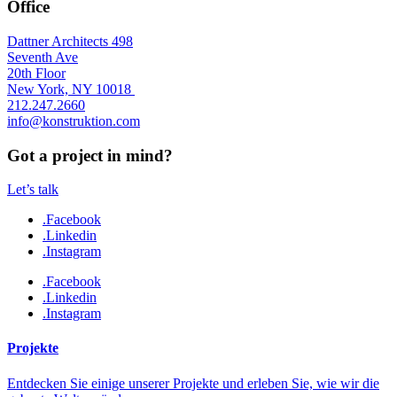
Office
Dattner Architects 498
Seventh Ave
20th Floor
New York, NY 10018
212.247.2660
info@konstruktion.com
Got a project in mind?
Let’s talk
.Facebook
.Linkedin
.Instagram
.Facebook
.Linkedin
.Instagram
Projekte
Entdecken Sie einige unserer Projekte und erleben Sie, wie wir die