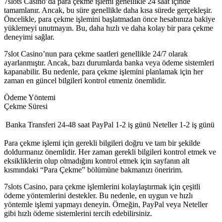
7slots Casino’da para çekme işlemi genellikle 24 saat içinde
tamamlanır. Ancak, bu süre genellikle daha kısa sürede gerçekleşir.
Öncelikle, para çekme işlemini başlatmadan önce hesabınıza bakiye
yüklemeyi unutmayın. Bu, daha hızlı ve daha kolay bir para çekme
deneyimi sağlar.
7slot Casino’nun para çekme saatleri genellikle 24/7 olarak
ayarlanmıştır. Ancak, bazı durumlarda banka veya ödeme sistemleri
kapanabilir. Bu nedenle, para çekme işlemini planlamak için her
zaman en güncel bilgileri kontrol etmeniz önemlidir.
Ödeme Yöntemi
Çekme Süresi
Banka Transferi
24-48 saat
PayPal
1-2 iş günü
Neteller
1-2 iş günü
Para çekme işlemi için gerekli bilgileri doğru ve tam bir şekilde
doldurmanız önemlidir. Her zaman gerekli bilgileri kontrol etmek ve
eksikliklerin olup olmadığını kontrol etmek için sayfanın alt
kısmındaki “Para Çekme” bölümüne bakmanızı öneririm.
7slots Casino, para çekme işlemlerini kolaylaştırmak için çeşitli
ödeme yöntemlerini destekler. Bu nedenle, en uygun ve hızlı
yöntemle işlemi yapmayı deneyin. Örneğin, PayPal veya Neteller
gibi hızlı ödeme sistemlerini tercih edebilirsiniz.