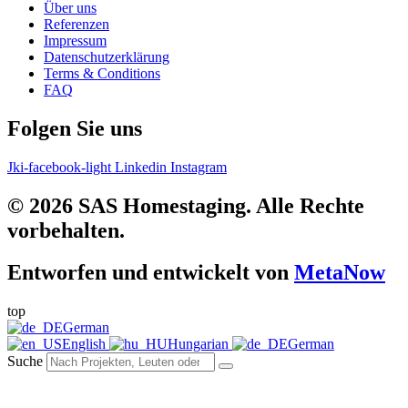
Über uns
Referenzen
Impressum
Datenschutzerklärung
Terms & Conditions
FAQ
Folgen Sie uns
Jki-facebook-light
Linkedin
Instagram
© 2026 SAS Homestaging. Alle Rechte
vorbehalten.
Entworfen und entwickelt von
MetaNow
top
German
English
Hungarian
German
Suche