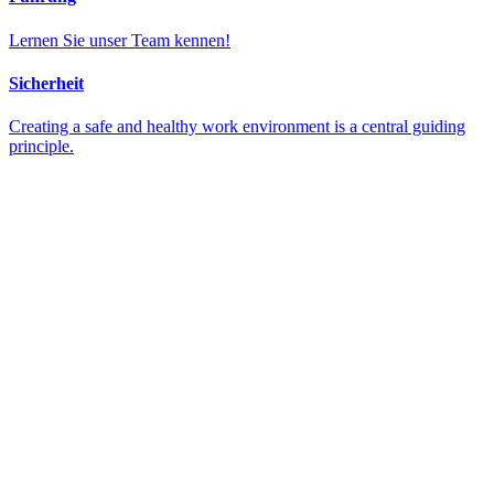
Lernen Sie unser Team kennen!
Sicherheit
Creating a safe and healthy work environment is a central guiding
principle.