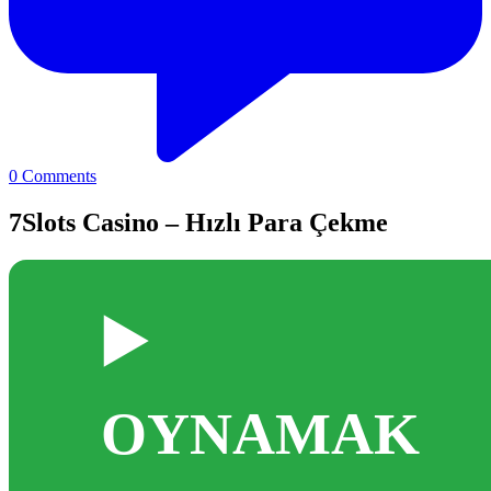
0
Comments
7Slots Casino – Hızlı Para Çekme
▶️
OYNAMAK