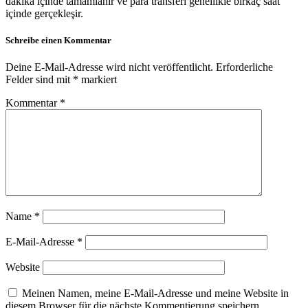
dakika içinde tamamlanır ve para transferi genellikle birkaç saat
içinde gerçekleşir.
Schreibe einen Kommentar
Deine E-Mail-Adresse wird nicht veröffentlicht.
Erforderliche
Felder sind mit
*
markiert
Kommentar
*
Name
*
E-Mail-Adresse
*
Website
Meinen Namen, meine E-Mail-Adresse und meine Website in
diesem Browser für die nächste Kommentierung speichern.