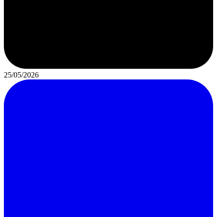
25/05/2026