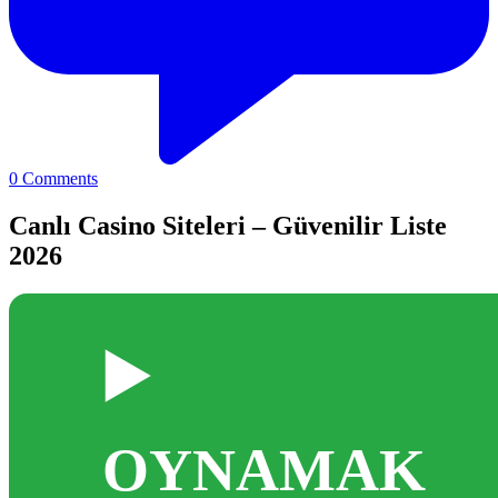
0
Comments
Canlı Casino Siteleri – Güvenilir Liste
2026
▶️
OYNAMAK