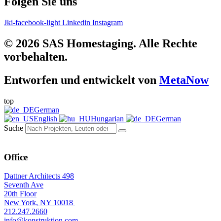
Folgen Sie uns
Jki-facebook-light
Linkedin
Instagram
© 2026 SAS Homestaging. Alle Rechte
vorbehalten.
Entworfen und entwickelt von
MetaNow
top
German
English
Hungarian
German
Suche
Office
Dattner Architects 498
Seventh Ave
20th Floor
New York, NY 10018
212.247.2660
info@konstruktion.com