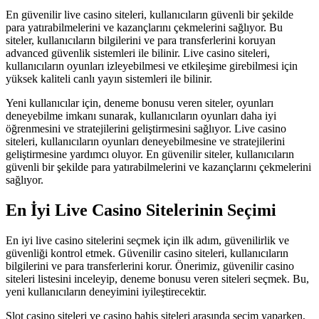
En güvenilir live casino siteleri, kullanıcıların güvenli bir şekilde
para yatırabilmelerini ve kazançlarını çekmelerini sağlıyor. Bu
siteler, kullanıcıların bilgilerini ve para transferlerini koruyan
advanced güvenlik sistemleri ile bilinir. Live casino siteleri,
kullanıcıların oyunları izleyebilmesi ve etkileşime girebilmesi için
yüksek kaliteli canlı yayın sistemleri ile bilinir.
Yeni kullanıcılar için, deneme bonusu veren siteler, oyunları
deneyebilme imkanı sunarak, kullanıcıların oyunları daha iyi
öğrenmesini ve stratejilerini geliştirmesini sağlıyor. Live casino
siteleri, kullanıcıların oyunları deneyebilmesine ve stratejilerini
geliştirmesine yardımcı oluyor. En güvenilir siteler, kullanıcıların
güvenli bir şekilde para yatırabilmelerini ve kazançlarını çekmelerini
sağlıyor.
En İyi Live Casino Sitelerinin Seçimi
En iyi live casino sitelerini seçmek için ilk adım, güvenilirlik ve
güvenliği kontrol etmek. Güvenilir casino siteleri, kullanıcıların
bilgilerini ve para transferlerini korur. Önerimiz, güvenilir casino
siteleri listesini inceleyip, deneme bonusu veren siteleri seçmek. Bu,
yeni kullanıcıların deneyimini iyileştirecektir.
Slot casino siteleri ve casino bahis siteleri arasında seçim yaparken,