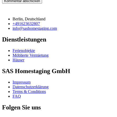
Berlin, Deutschland
+491623632807
info@sashomestaging.com
Dienstleistungen
Ferienobjekte
Möblierte Vermietung
Häuser
SAS Homestaging GmbH
Impressum
Datenschutzerklärung
Terms & Conditions
FAQ
Folgen Sie uns