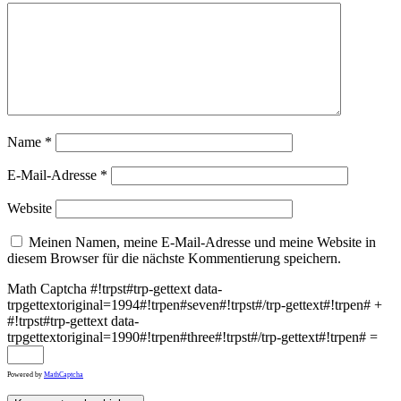
Name
*
E-Mail-Adresse
*
Website
Meinen Namen, meine E-Mail-Adresse und meine Website in
diesem Browser für die nächste Kommentierung speichern.
Math Captcha
#!trpst#trp-gettext data-
trpgettextoriginal=1994#!trpen#seven#!trpst#/trp-gettext#!trpen# +
#!trpst#trp-gettext data-
trpgettextoriginal=1990#!trpen#three#!trpst#/trp-gettext#!trpen# =
Powered by
MathCaptcha