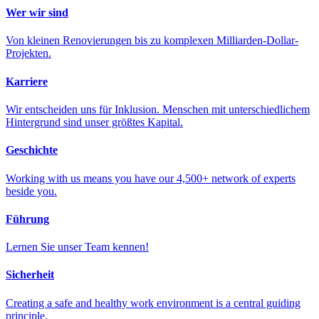
Wer wir sind
Von kleinen Renovierungen bis zu komplexen Milliarden-Dollar-
Projekten.
Karriere
Wir entscheiden uns für Inklusion. Menschen mit unterschiedlichem
Hintergrund sind unser größtes Kapital.
Geschichte
Working with us means you have our 4,500+ network of experts
beside you.
Führung
Lernen Sie unser Team kennen!
Sicherheit
Creating a safe and healthy work environment is a central guiding
principle.