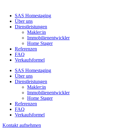
SAS Homestaging
Über uns
Dienstleistungen
Makler:in
Immobilienentwickler
Home Stager
Referenzen
FAQ
Verkaufsformel
SAS Homestaging
Über uns
Dienstleistungen
Makler:in
Immobilienentwickler
Home Stager
Referenzen
FAQ
Verkaufsformel
Kontakt aufnehmen