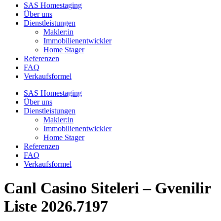
SAS Homestaging
Über uns
Dienstleistungen
Makler:in
Immobilienentwickler
Home Stager
Referenzen
FAQ
Verkaufsformel
SAS Homestaging
Über uns
Dienstleistungen
Makler:in
Immobilienentwickler
Home Stager
Referenzen
FAQ
Verkaufsformel
Canl Casino Siteleri – Gvenilir
Liste 2026.7197