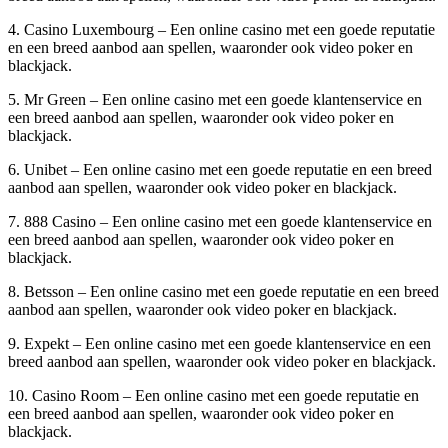
4. Casino Luxembourg – Een online casino met een goede reputatie
en een breed aanbod aan spellen, waaronder ook video poker en
blackjack.
5. Mr Green – Een online casino met een goede klantenservice en
een breed aanbod aan spellen, waaronder ook video poker en
blackjack.
6. Unibet – Een online casino met een goede reputatie en een breed
aanbod aan spellen, waaronder ook video poker en blackjack.
7. 888 Casino – Een online casino met een goede klantenservice en
een breed aanbod aan spellen, waaronder ook video poker en
blackjack.
8. Betsson – Een online casino met een goede reputatie en een breed
aanbod aan spellen, waaronder ook video poker en blackjack.
9. Expekt – Een online casino met een goede klantenservice en een
breed aanbod aan spellen, waaronder ook video poker en blackjack.
10. Casino Room – Een online casino met een goede reputatie en
een breed aanbod aan spellen, waaronder ook video poker en
blackjack.