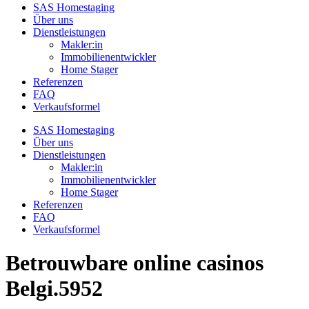
SAS Homestaging
Über uns
Dienstleistungen
Makler:in
Immobilienentwickler
Home Stager
Referenzen
FAQ
Verkaufsformel
SAS Homestaging
Über uns
Dienstleistungen
Makler:in
Immobilienentwickler
Home Stager
Referenzen
FAQ
Verkaufsformel
Betrouwbare online casinos
Belgi.5952