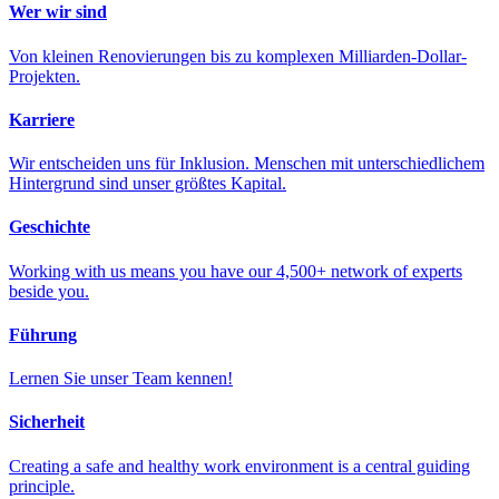
Wer wir sind
Von kleinen Renovierungen bis zu komplexen Milliarden-Dollar-
Projekten.
Karriere
Wir entscheiden uns für Inklusion. Menschen mit unterschiedlichem
Hintergrund sind unser größtes Kapital.
Geschichte
Working with us means you have our 4,500+ network of experts
beside you.
Führung
Lernen Sie unser Team kennen!
Sicherheit
Creating a safe and healthy work environment is a central guiding
principle.