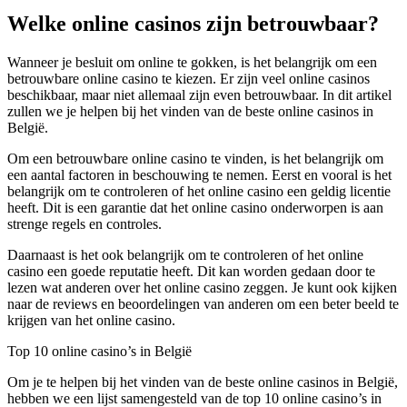
Welke online casinos zijn betrouwbaar?
Wanneer je besluit om online te gokken, is het belangrijk om een
betrouwbare online casino te kiezen. Er zijn veel online casinos
beschikbaar, maar niet allemaal zijn even betrouwbaar. In dit artikel
zullen we je helpen bij het vinden van de beste online casinos in
België.
Om een betrouwbare online casino te vinden, is het belangrijk om
een aantal factoren in beschouwing te nemen. Eerst en vooral is het
belangrijk om te controleren of het online casino een geldig licentie
heeft. Dit is een garantie dat het online casino onderworpen is aan
strenge regels en controles.
Daarnaast is het ook belangrijk om te controleren of het online
casino een goede reputatie heeft. Dit kan worden gedaan door te
lezen wat anderen over het online casino zeggen. Je kunt ook kijken
naar de reviews en beoordelingen van anderen om een beter beeld te
krijgen van het online casino.
Top 10 online casino’s in België
Om je te helpen bij het vinden van de beste online casinos in België,
hebben we een lijst samengesteld van de top 10 online casino’s in