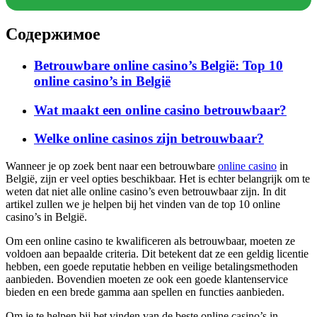
Содержимое
Betrouwbare online casino’s België: Top 10
online casino’s in België
Wat maakt een online casino betrouwbaar?
Welke online casinos zijn betrouwbaar?
Wanneer je op zoek bent naar een betrouwbare
online casino
in
België, zijn er veel opties beschikbaar. Het is echter belangrijk om te
weten dat niet alle online casino’s even betrouwbaar zijn. In dit
artikel zullen we je helpen bij het vinden van de top 10 online
casino’s in België.
Om een online casino te kwalificeren als betrouwbaar, moeten ze
voldoen aan bepaalde criteria. Dit betekent dat ze een geldig licentie
hebben, een goede reputatie hebben en veilige betalingsmethoden
aanbieden. Bovendien moeten ze ook een goede klantenservice
bieden en een brede gamma aan spellen en functies aanbieden.
Om je te helpen bij het vinden van de beste online casino’s in