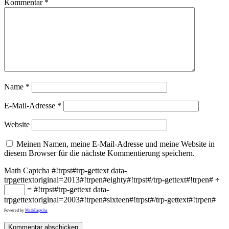
Kommentar
*
Name
*
E-Mail-Adresse
*
Website
Meinen Namen, meine E-Mail-Adresse und meine Website in
diesem Browser für die nächste Kommentierung speichern.
Math Captcha
#!trpst#trp-gettext data-
trpgettextoriginal=2013#!trpen#eighty#!trpst#/trp-gettext#!trpen# ÷
= #!trpst#trp-gettext data-
trpgettextoriginal=2003#!trpen#sixteen#!trpst#/trp-gettext#!trpen#
Powered by
MathCaptcha