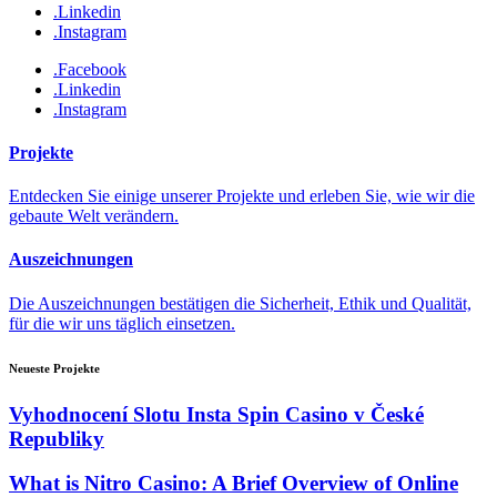
.Linkedin
.Instagram
.Facebook
.Linkedin
.Instagram
Projekte
Entdecken Sie einige unserer Projekte und erleben Sie, wie wir die
gebaute Welt verändern.
Auszeichnungen
Die Auszeichnungen bestätigen die Sicherheit, Ethik und Qualität,
für die wir uns täglich einsetzen.
Neueste Projekte
Vyhodnocení Slotu Insta Spin Casino v České
Republiky
What is Nitro Casino: A Brief Overview of Online