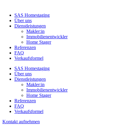
SAS Homestaging
Über uns
Dienstleistungen
Makler:in
Immobilienentwickler
Home Stager
Referenzen
FAQ
Verkaufsformel
SAS Homestaging
Über uns
Dienstleistungen
Makler:in
Immobilienentwickler
Home Stager
Referenzen
FAQ
Verkaufsformel
Kontakt aufnehmen