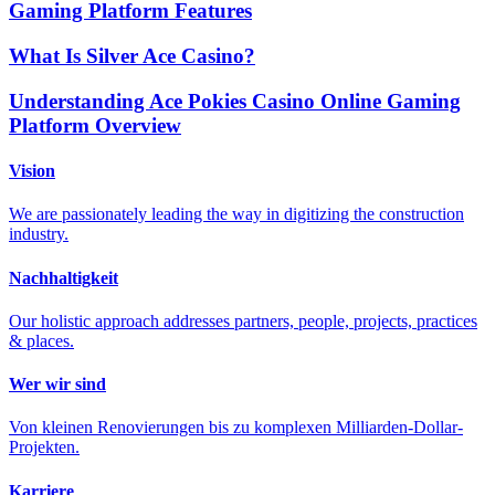
Gaming Platform Features
What Is Silver Ace Casino?
Understanding Ace Pokies Casino Online Gaming
Platform Overview
Vision
We are passionately leading the way in digitizing the construction
industry.
Nachhaltigkeit
Our holistic approach addresses partners, people, projects, practices
& places.
Wer wir sind
Von kleinen Renovierungen bis zu komplexen Milliarden-Dollar-
Projekten.
Karriere