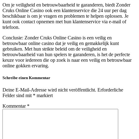
Om je veiligheid en betrouwbaarheid te garanderen, biedt Zonder
Cruks Online Casino ook een klantenservice die 24 uur per dag
beschikbaar is om je vragen en problemen te helpen oplossen. Je
kunt ook contact opnemen met hun klantenservice via e-mail of
telefoon.
Conclusie: Zonder Cruks Online Casino is een veilig en
betrouwbaar online casino dat je veilig en gemakkelijk kunt
gebruiken. Met hun strikte beleid om de veiligheid en
betrouwbaarheid van hun spelers te garanderen, is het de perfecte
keuze voor iedereen die op zoek is naar een veilig en betrouwbaar
online gokken ervaring.
Schreibe einen Kommentar
Deine E-Mail-Adresse wird nicht veröffentlicht.
Erforderliche
Felder sind mit
*
markiert
Kommentar
*