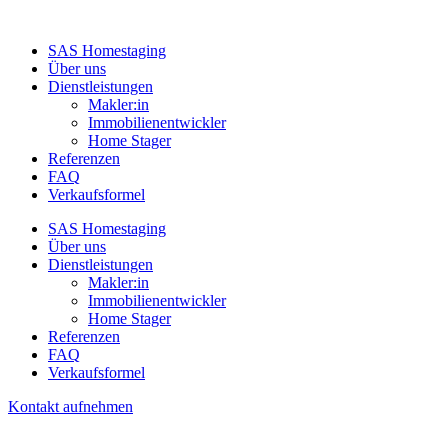
SAS Homestaging
Über uns
Dienstleistungen
Makler:in
Immobilienentwickler
Home Stager
Referenzen
FAQ
Verkaufsformel
SAS Homestaging
Über uns
Dienstleistungen
Makler:in
Immobilienentwickler
Home Stager
Referenzen
FAQ
Verkaufsformel
Kontakt aufnehmen