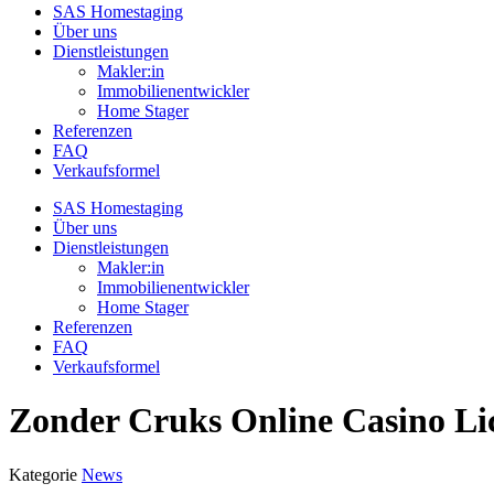
SAS Homestaging
Über uns
Dienstleistungen
Makler:in
Immobilienentwickler
Home Stager
Referenzen
FAQ
Verkaufsformel
SAS Homestaging
Über uns
Dienstleistungen
Makler:in
Immobilienentwickler
Home Stager
Referenzen
FAQ
Verkaufsformel
Zonder Cruks Online Casino Lic
Kategorie
News