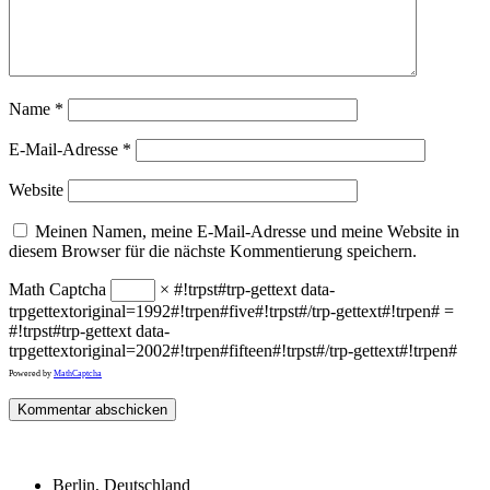
Name
*
E-Mail-Adresse
*
Website
Meinen Namen, meine E-Mail-Adresse und meine Website in
diesem Browser für die nächste Kommentierung speichern.
Math Captcha
× #!trpst#trp-gettext data-
trpgettextoriginal=1992#!trpen#five#!trpst#/trp-gettext#!trpen# =
#!trpst#trp-gettext data-
trpgettextoriginal=2002#!trpen#fifteen#!trpst#/trp-gettext#!trpen#
Powered by
MathCaptcha
Berlin, Deutschland