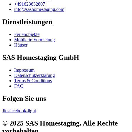
+491623632807
info@sashomestaging.com
Dienstleistungen
Ferienobjekte
Möblierte Vermietung
Häuser
SAS Homestaging GmbH
Impressum
Datenschutzerklärung
Terms & Conditions
FAQ
Folgen Sie uns
Jki-facebook-light
© 2025 SAS Homestaging. Alle Rechte
vorbehalten.