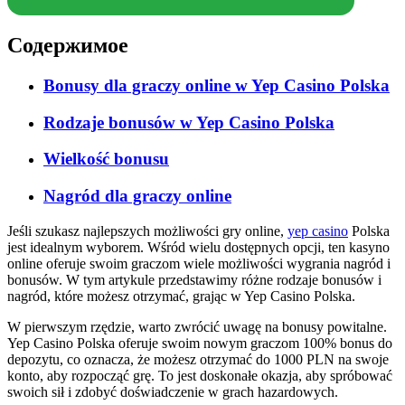
Содержимое
Bonusy dla graczy online w Yep Casino Polska
Rodzaje bonusów w Yep Casino Polska
Wielkość bonusu
Nagród dla graczy online
Jeśli szukasz najlepszych możliwości gry online,
yep casino
Polska
jest idealnym wyborem. Wśród wielu dostępnych opcji, ten kasyno
online oferuje swoim graczom wiele możliwości wygrania nagród i
bonusów. W tym artykule przedstawimy różne rodzaje bonusów i
nagród, które możesz otrzymać, grając w Yep Casino Polska.
W pierwszym rzędzie, warto zwrócić uwagę na bonusy powitalne.
Yep Casino Polska oferuje swoim nowym graczom 100% bonus do
depozytu, co oznacza, że możesz otrzymać do 1000 PLN na swoje
konto, aby rozpocząć grę. To jest doskonałe okazja, aby spróbować
swoich sił i zdobyć doświadczenie w grach hazardowych.