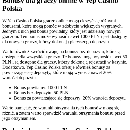
Bonusy dla graczy online w Yep Casino
Polska
W Yep Casino Polska gracze online mogą cieszyć się różnymi
bonusami, które mogą pomóc w zdobyciu większych wygranych.
Jednym z nich jest bonus powitalny, który jest udzielany nowym
graczom. Ten bonus może wynosić nawet 1000 PLN i jest dostępny
dla nowych graczy, którzy dokonają pierwszego depozytu.
Warto również zwrócić uwagę na bonusy bez depozytu, które są
dostępne dla wszystkich graczy. Te bonusy mogą wynosić nawet 50
PLN i są dostępne dla graczy, którzy dokonają rejestracji w kasynie.
Dodatkowo, Yep Casino Polska oferuje również bonusy za
powtarzające się depozyty, które mogą wynosić nawet 20%
wartości depozytu.
Bonus powitalny: 1000 PLN
Bonus bez depozytu: 50 PLN
Bonus za powtarzające się depozyty: 20% wartości depozytu
Warto pamiętać, że warunki otrzymania tych bonusów mogą się
różnić, a zatem warto sprawdzić warunki otrzymania bonusu przed
jego otrzymaniem.