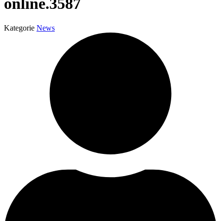
online.3587
Kategorie
News