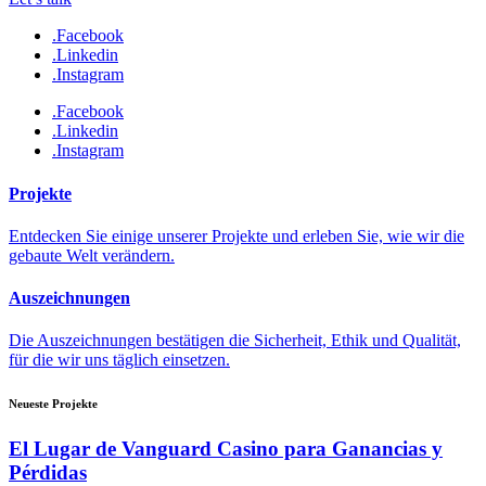
.Facebook
.Linkedin
.Instagram
.Facebook
.Linkedin
.Instagram
Projekte
Entdecken Sie einige unserer Projekte und erleben Sie, wie wir die
gebaute Welt verändern.
Auszeichnungen
Die Auszeichnungen bestätigen die Sicherheit, Ethik und Qualität,
für die wir uns täglich einsetzen.
Neueste Projekte
El Lugar de Vanguard Casino para Ganancias y
Pérdidas