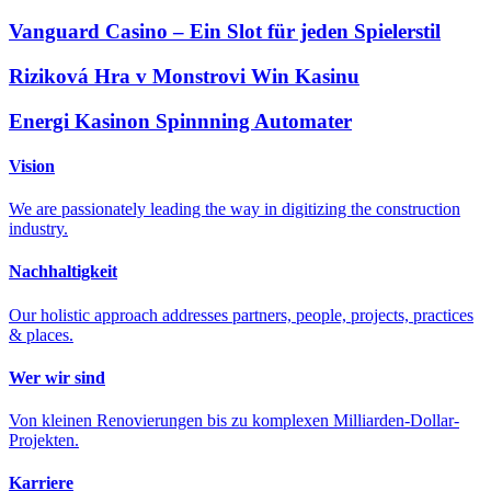
Vanguard Casino – Ein Slot für jeden Spielerstil
Riziková Hra v Monstrovi Win Kasinu
Energi Kasinon Spinnning Automater
Vision
We are passionately leading the way in digitizing the construction
industry.
Nachhaltigkeit
Our holistic approach addresses partners, people, projects, practices
& places.
Wer wir sind
Von kleinen Renovierungen bis zu komplexen Milliarden-Dollar-
Projekten.
Karriere