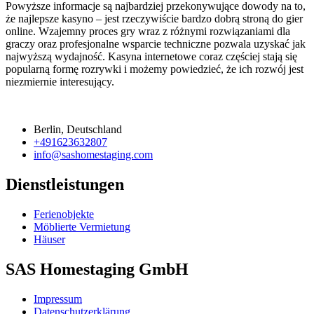
Powyższe informacje są najbardziej przekonywujące dowody na to,
że najlepsze kasyno – jest rzeczywiście bardzo dobrą stroną do gier
online. Wzajemny proces gry wraz z różnymi rozwiązaniami dla
graczy oraz profesjonalne wsparcie techniczne pozwala uzyskać jak
najwyższą wydajność. Kasyna internetowe coraz częściej stają się
popularną formę rozrywki i możemy powiedzieć, że ich rozwój jest
niezmiernie interesujący.
Berlin, Deutschland
+491623632807
info@sashomestaging.com
Dienstleistungen
Ferienobjekte
Möblierte Vermietung
Häuser
SAS Homestaging GmbH
Impressum
Datenschutzerklärung