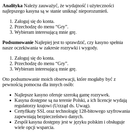
Analityka
Należy zauważyć, że wydajność i użyteczności
najlepszego kasyna są w stanie uniknąć nieporozumień.
Zaloguj się do konta.
Przechodzę do menu “Gry”.
Wybieram interesującą mnie grę.
Podsumowanie
Najlepiej jest to sprawdzić, czy kasyno spełnia
nasze oczekiwania w zakresie rozrywki i wygody.
Zaloguj się do konta.
Przechodzę do menu “Gry”.
Wybieram interesującą mnie grę.
Oto podsumowanie moich obserwacji, które mogłaby być z
pewnością pomocna dla innych osób:
Najlepsze kasyno oferuje szeroką gamę rozrywek.
Kasyna dostępne są na terenie Polski, a ich licencje wydają
regulatorzy krajowi (Urzząd ds. Uwag).
Certyfikaty SSL oraz technologię 128-bitowego szyfrowania
zapewniają bezpieczeństwo danych.
Zespół kasyna dostępny jest w języku polskim i obsługuje
wiele opcji wsparcia.