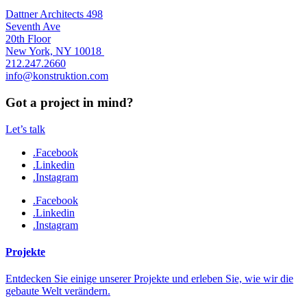
Dattner Architects 498
Seventh Ave
20th Floor
New York, NY 10018
212.247.2660
info@konstruktion.com
Got a project in mind?
Let’s talk
.Facebook
.Linkedin
.Instagram
.Facebook
.Linkedin
.Instagram
Projekte
Entdecken Sie einige unserer Projekte und erleben Sie, wie wir die
gebaute Welt verändern.