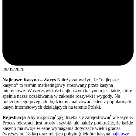
28/05/2026
Najlepsze Kasyno – Zarys
Należy zauważyć, że “najlepsze
kasyno” to termin marketingowy stosowany przez kasyna
internetowe. W rzeczywistości najlepszym kasynem jest takie, które
spełnia nasze oczekiwania w zakresie rozrywki i wygody. Na
potrzeby tego przeglądu będziemy analizować jeden z popularnych
kasyn internetowych działających na terenie Polski.
Rejestracja
Aby rozpocząć grę, trzeba się zarejestrować w kasynie.
Proces rejestracji jest prosty i szybki, ale należy podkreślić, że każde
kasyno ma swoje własne wymagania dotyczące wieku gracza
(wyższy od 18 lat) oraz miejsca pobytu (niektóre kasyna
najlepsze