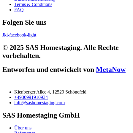
Terms & Conditions
FAQ
Folgen Sie uns
Jki-facebook-light
© 2025 SAS Homestaging. Alle Rechte
vorbehalten.
Entworfen und entwickelt von
MetaNow
Kienberger Allee 4, 12529 Schönefeld
+4930991910934
info@sashomestaging.com
SAS Homestaging GmbH
Über uns