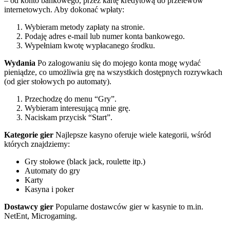
– od konto bankowego, przez kartę kredytową do przelewów
internetowych. Aby dokonać wpłaty:
Wybieram metody zapłaty na stronie.
Podaję adres e-mail lub numer konta bankowego.
Wypełniam kwotę wypłacanego środku.
Wydania
Po zalogowaniu się do mojego konta mogę wydać
pieniądze, co umożliwia grę na wszystkich dostępnych rozrywkach
(od gier stołowych po automaty).
Przechodzę do menu “Gry”.
Wybieram interesującą mnie grę.
Naciskam przycisk “Start”.
Kategorie gier
Najlepsze kasyno oferuje wiele kategorii, wśród
których znajdziemy:
Gry stołowe (black jack, roulette itp.)
Automaty do gry
Karty
Kasyna i poker
Dostawcy gier
Popularne dostawców gier w kasynie to m.in.
NetEnt, Microgaming.