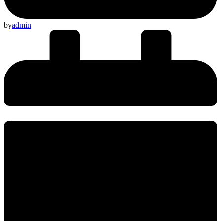
by
admin