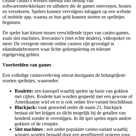
Online casino’s werken meestal met behulp van
softwareontwikkelaars en uitbaters die de games ontwerpen, hosten
en verzekeren. Spelers kunnen vervolgens inloggen op een website
of mobiele app, waarna ze hun geld kunnen storten en spelletjes
beginnen.
De speler kan kiezen tussen verschillende types van casino-games,
zoals slot machines, livecasino’s (met echte dealers), videopoker en
meer. De overgrote meeste online casinos zijn gevestigd in
eilandnatiebesturen waar lichte gokregulering en tolerant
regelgeving gelden.
Voorbeelden van games
Een volledige casinoverleving omvat doorgaans de belangrijkste
soorten spelletjes, waaronder:
Roulette:
een kansspel waarbij spelen op basis van gokken
met cijfers. Roulette kan worden gespeeld met een gewone of
Amerikaanse wiel en er is ook online live-variant beschikbaar.
Blackjack:
vaak genoemd onder de naam 21, blackjack
bestaat uit het krijgen zo dicht mogelijk bij de getallen van
honderd zonder te overstijgen. In dit spel spelen tegen andere
gokkers of de croupier.
Slot machines
: een ander populaire casino-variant waarbij
winsten worden bepaald door een geraffineerd systeem voor