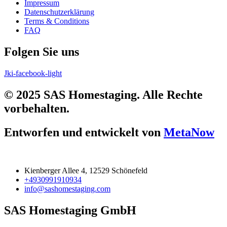
Impressum
Datenschutzerklärung
Terms & Conditions
FAQ
Folgen Sie uns
Jki-facebook-light
© 2025 SAS Homestaging. Alle Rechte
vorbehalten.
Entworfen und entwickelt von
MetaNow
Kienberger Allee 4, 12529 Schönefeld
+4930991910934
info@sashomestaging.com
SAS Homestaging GmbH