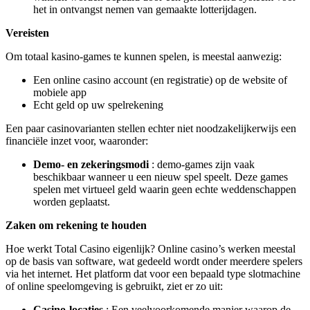
het in ontvangst nemen van gemaakte lotterijdagen.
Vereisten
Om totaal kasino-games te kunnen spelen, is meestal aanwezig:
Een online casino account (en registratie) op de website of
mobiele app
Echt geld op uw spelrekening
Een paar casinovarianten stellen echter niet noodzakelijkerwijs een
financiële inzet voor, waaronder:
Demo- en zekeringsmodi
: demo-games zijn vaak
beschikbaar wanneer u een nieuw spel speelt. Deze games
spelen met virtueel geld waarin geen echte weddenschappen
worden geplaatst.
Zaken om rekening te houden
Hoe werkt Total Casino eigenlijk? Online casino’s werken meestal
op de basis van software, wat gedeeld wordt onder meerdere spelers
via het internet. Het platform dat voor een bepaald type slotmachine
of online speelomgeving is gebruikt, ziet er zo uit:
Casino-locaties
: Een veelvoorkomende manier waarop de