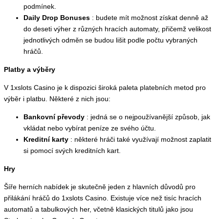
podmínek.
Daily Drop Bonuses
: budete mít možnost získat denně až
do deseti výher z různých hracích automaty, přičemž velikost
jednotlivých odměn se budou lišit podle počtu vybraných
hráčů.
Platby a výběry
V 1xslots Casino je k dispozici široká paleta platebních metod pro
výběr i platbu. Některé z nich jsou:
Bankovní převody
: jedná se o nejpoužívanější způsob, jak
vkládat nebo vybírat peníze ze svého účtu.
Kreditní karty
: některé hráči také využívají možnost zaplatit
si pomocí svých kreditních kart.
Hry
Šíře herních nabídek je skutečně jeden z hlavních důvodů pro
přilákání hráčů do 1xslots Casino. Existuje více než tisíc hracích
automatů a tabulkových her, včetně klasických titulů jako jsou