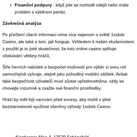
Finanční podpory
: když jste se rozhodli odejít nebo máte
problém s výběrem peněz.
Závěrečná analýza
Po přečtení všech informací víme více nejenom o světě 1xslots
Casino, ale také o tom, jak funguje. Vzhledem k našim zkušenostem
z použití je to jisté skutečnost, že toto online casino splňuje
očekávání většiny hráčů.
Šíře herních nabídek a bezpočet možností pro výběr si svou roli
samozřejmě vyhraje, stejně jako pohodlný mobilní zážitek. Avšak
také bezpečnost uživatelů musí zůstat upřednostněna: vždy se
chovejte rozumně a zvažte své finanční prostředky.
Hráči by měli být varováni před excesy, aby mohli v plné
bezstarostnosti využívat všechny výhody 1xslots Casino.
Kienberger Allee 4, 12529 Schönefeld