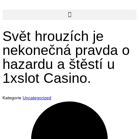
Svět hrouzích je
nekonečná pravda o
hazardu a štěstí u
1xslot Casino.
Kategorie
Uncategorized