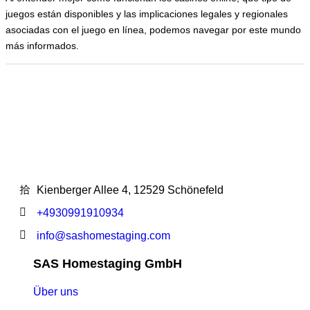
juegos están disponibles y las implicaciones legales y regionales
asociadas con el juego en línea, podemos navegar por este mundo
más informados.
Kienberger Allee 4, 12529 Schönefeld
+4930991910934
info@sashomestaging.com
SAS Homestaging GmbH
Über uns