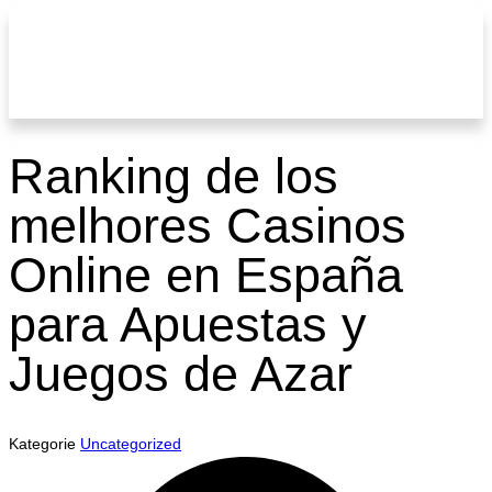
Ranking de los
melhores Casinos
Online en España
para Apuestas y
Juegos de Azar
Kategorie
Uncategorized