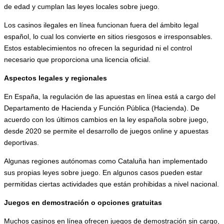
de edad y cumplan las leyes locales sobre juego.
Los casinos ilegales en línea funcionan fuera del ámbito legal
español, lo cual los convierte en sitios riesgosos e irresponsables.
Estos establecimientos no ofrecen la seguridad ni el control
necesario que proporciona una licencia oficial.
Aspectos legales y regionales
En España, la regulación de las apuestas en línea está a cargo del
Departamento de Hacienda y Función Pública (Hacienda). De
acuerdo con los últimos cambios en la ley española sobre juego,
desde 2020 se permite el desarrollo de juegos online y apuestas
deportivas.
Algunas regiones autónomas como Cataluña han implementado
sus propias leyes sobre juego. En algunos casos pueden estar
permitidas ciertas actividades que están prohibidas a nivel nacional.
Juegos en demostración o opciones gratuitas
Muchos casinos en línea ofrecen juegos de demostración sin cargo,