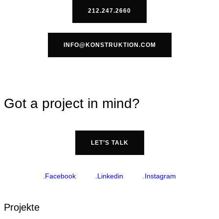
212.247.2660
INFO@KONSTRUKTION.COM
Got a project in mind?
LET’S TALK
.Facebook
.Linkedin
.Instagram
Projekte