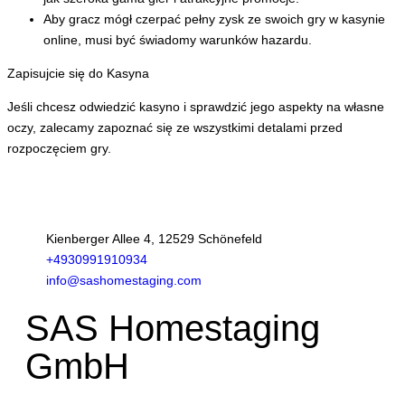
Aby gracz mógł czerpać pełny zysk ze swoich gry w kasynie
online, musi być świadomy warunków hazardu.
Zapisujcie się do Kasyna
Jeśli chcesz odwiedzić kasyno i sprawdzić jego aspekty na własne
oczy, zalecamy zapoznać się ze wszystkimi detalami przed
rozpoczęciem gry.
Kienberger Allee 4, 12529 Schönefeld
+4930991910934
info@sashomestaging.com
SAS Homestaging
GmbH