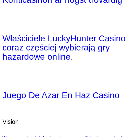
Właściciele LuckyHunter Casino
coraz częściej wybierają gry
hazardowe online.
Juego De Azar En Haz Casino
Vision