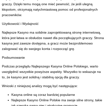
graczy. Dzięki temu mogą one mieć pewność, że jeśli ulegną
kłopotom, otrzymają natychmiastową pomoc od profesjonalnych
pracowników.
Użytkowość i Wydajność
Najlepsze Kasyno ma solidnie zaprojektowaną stronę internetową,
która jest łatwa w obsłudze nawet dla początkujących graczy. Strona
kasyna jest zawsze dostępna, a gracz może bezproblemowo
zalogować się do swojego konta i rozpocząć grę.
Podsumowanie
Podczas przeglądu Najlepszego Kasyna Online Polskiego, warto
uwzględnić wszystkie powyższe aspekty. Wszystko to wskazuje na
to, że kasyno jest solidną i stabilną opcją dla graczy.
Wnioski z niniejszej analizy mogą być następujące:
Kasyna online są coraz bardziej popularne
Najlepsze Kasyno Online Polskie ma swoje silne strony, takie
jak szeroka gama gier i atrakcyjne promocje.