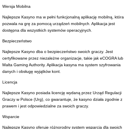
Wersja Mobilna
Najlepsze Kasyno ma w pełni funkcjonalną aplikację mobilną, która
pozwala na grę za pomocą urządzeń mobilnych. Aplikacja jest
dostępna dla wszystkich systemów operacyjnych.
Bezpieczeństwo
Najlepsze Kasyno dba o bezpieczeństwo swoich graczy. Jest
certyfikowane przez niezależne organizacje, takie jak eCOGRA lub
Malta Gaming Authority. Aplikacja kasyna ma system szyfrowania
danych i obsługę wyjątków kont.
Licencja
Najlepsze Kasyno posiada licencję wydaną przez Urząd Regulacji
Graczy w Polsce (Urg), co gwarantuje, że kasyno działa zgodnie z
prawem i jest odpowiedzialne za swoich graczy.
Wsparcie
Najlepsze Kasyno oferuje różnorodny system wsparcia dla swoich