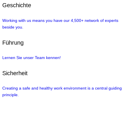
Geschichte
Working with us means you have our 4,500+ network of experts
beside you.
Führung
Lernen Sie unser Team kennen!
Sicherheit
Creating a safe and healthy work environment is a central guiding
principle.