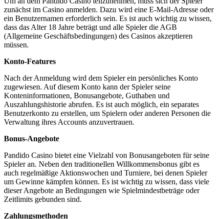
Um an dem Pandido Casino teilzunehmen, muss sich der Spieler
zunächst im Casino anmelden. Dazu wird eine E-Mail-Adresse oder
ein Benutzernamen erforderlich sein. Es ist auch wichtig zu wissen,
dass das Alter 18 Jahre beträgt und alle Spieler die AGB
(Allgemeine Geschäftsbedingungen) des Casinos akzeptieren
müssen.
Konto-Features
Nach der Anmeldung wird dem Spieler ein persönliches Konto
zugewiesen. Auf diesem Konto kann der Spieler seine
Konteninformationen, Bonusangebote, Guthaben und
Auszahlungshistorie abrufen. Es ist auch möglich, ein separates
Benutzerkonto zu erstellen, um Spielern oder anderen Personen die
Verwaltung ihres Accounts anzuvertrauen.
Bonus-Angebote
Pandido Casino bietet eine Vielzahl von Bonusangeboten für seine
Spieler an. Neben den traditionellen Willkommensbonus gibt es
auch regelmäßige Aktionswochen und Turniere, bei denen Spieler
um Gewinne kämpfen können. Es ist wichtig zu wissen, dass viele
dieser Angebote an Bedingungen wie Spielmindestbeträge oder
Zeitlimits gebunden sind.
Zahlungsmethoden