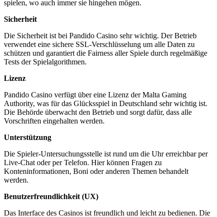
spielen, wo auch immer sie hingehen mögen.
Sicherheit
Die Sicherheit ist bei Pandido Casino sehr wichtig. Der Betrieb
verwendet eine sichere SSL-Verschlüsselung um alle Daten zu
schützen und garantiert die Fairness aller Spiele durch regelmäßige
Tests der Spielalgorithmen.
Lizenz
Pandido Casino verfügt über eine Lizenz der Malta Gaming
Authority, was für das Glücksspiel in Deutschland sehr wichtig ist.
Die Behörde überwacht den Betrieb und sorgt dafür, dass alle
Vorschriften eingehalten werden.
Unterstützung
Die Spieler-Untersuchungsstelle ist rund um die Uhr erreichbar per
Live-Chat oder per Telefon. Hier können Fragen zu
Konteninformationen, Boni oder anderen Themen behandelt
werden.
Benutzerfreundlichkeit (UX)
Das Interface des Casinos ist freundlich und leicht zu bedienen. Die