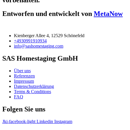
Entworfen und entwickelt von
MetaNow
Kienberger Allee 4, 12529 Schönefeld
+4930991910934
info@sashomestaging.com
SAS Homestaging GmbH
Über uns
Referenzen
Impressum
Datenschutzerklärung
Terms & Conditions
FAQ
Folgen Sie uns
Jki-facebook-light
Linkedin
Instagram