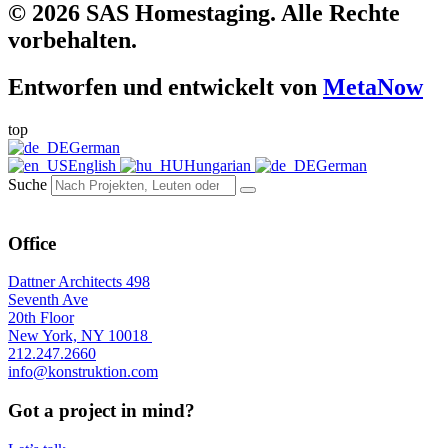
© 2026 SAS Homestaging. Alle Rechte
vorbehalten.
Entworfen und entwickelt von
MetaNow
top
German
English
Hungarian
German
Suche
Office
Dattner Architects 498
Seventh Ave
20th Floor
New York, NY 10018
212.247.2660
info@konstruktion.com
Got a project in mind?