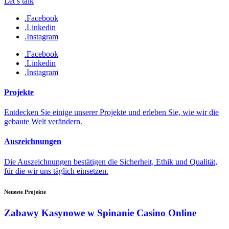
Let’s talk
.Facebook
.Linkedin
.Instagram
.Facebook
.Linkedin
.Instagram
Projekte
Entdecken Sie einige unserer Projekte und erleben Sie, wie wir die
gebaute Welt verändern.
Auszeichnungen
Die Auszeichnungen bestätigen die Sicherheit, Ethik und Qualität,
für die wir uns täglich einsetzen.
Neueste Projekte
Zabawy Kasynowe w Spinanie Casino Online