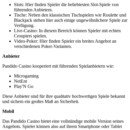
Slots: Hier finden Spieler die beliebtesten Slot-Spiele von
führenden Anbietern.
Tische: Neben den klassischen Tischspielen wie Roulette und
Blackjack stehen hier auch einige ungewöhnlichere Spiele zur
Verfügung.
Live-Casino: In diesem Bereich können Spieler mit echten
Croupiers spielen.
Video-Poker: Hier finden Spieler ein breites Angebot an
verschiedenen Poker-Varianten.
Anbieter
Pandido Casino kooperiert mit führenden Spielanbietern wie:
Microgaming
NetEnt
Play'N Go
Diese Anbieter sind für ihre qualitativ hochwertigen Spiele bekannt
und sichern ein großes Maß an Sicherheit.
Mobil
Das Pandido Casino bietet eine vollständige mobile Version seines
Angebots. Spieler können also auf ihrem Smartphone oder Tablet