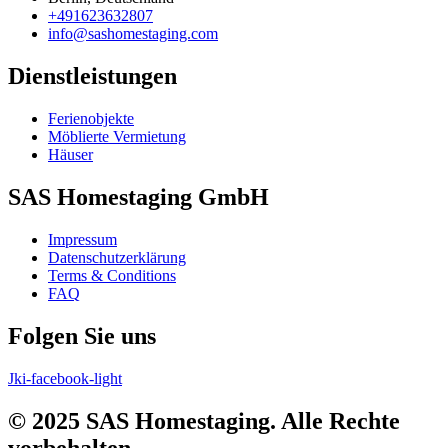
+491623632807
info@sashomestaging.com
Dienstleistungen
Ferienobjekte
Möblierte Vermietung
Häuser
SAS Homestaging GmbH
Impressum
Datenschutzerklärung
Terms & Conditions
FAQ
Folgen Sie uns
Jki-facebook-light
© 2025 SAS Homestaging. Alle Rechte
vorbehalten.