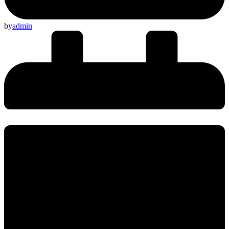
by
admin