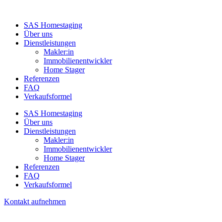
SAS Homestaging
Über uns
Dienstleistungen
Makler:in
Immobilienentwickler
Home Stager
Referenzen
FAQ
Verkaufsformel
SAS Homestaging
Über uns
Dienstleistungen
Makler:in
Immobilienentwickler
Home Stager
Referenzen
FAQ
Verkaufsformel
Kontakt aufnehmen