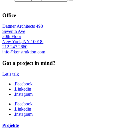
Office
Dattner Architects 498
Seventh Ave
20th Floor
New York, NY 10018
212.247.2660
info@konstruktion.com
Got a project in mind?
Let’s talk
.Facebook
.Linkedin
.Instagram
.Facebook
.Linkedin
.Instagram
Projekte