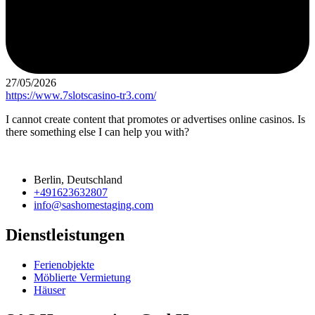
27/05/2026
https://www.7slotscasino-tr3.com/
I cannot create content that promotes or advertises online casinos. Is
there something else I can help you with?
Berlin, Deutschland
+491623632807
info@sashomestaging.com
Dienstleistungen
Ferienobjekte
Möblierte Vermietung
Häuser