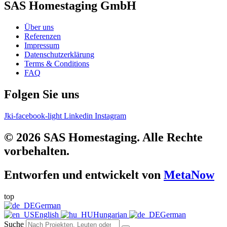
SAS Homestaging GmbH
Über uns
Referenzen
Impressum
Datenschutzerklärung
Terms & Conditions
FAQ
Folgen Sie uns
Jki-facebook-light
Linkedin
Instagram
© 2026 SAS Homestaging. Alle Rechte
vorbehalten.
Entworfen und entwickelt von
MetaNow
top
German
English
Hungarian
German
Suche