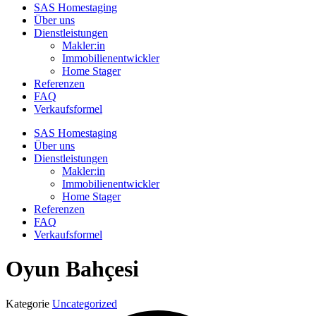
SAS Homestaging
Über uns
Dienstleistungen
Makler:in
Immobilienentwickler
Home Stager
Referenzen
FAQ
Verkaufsformel
SAS Homestaging
Über uns
Dienstleistungen
Makler:in
Immobilienentwickler
Home Stager
Referenzen
FAQ
Verkaufsformel
Oyun Bahçesi
Kategorie
Uncategorized