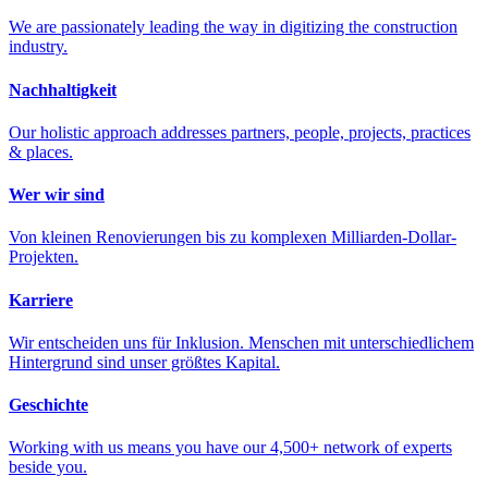
We are passionately leading the way in digitizing the construction
industry.
Nachhaltigkeit
Our holistic approach addresses partners, people, projects, practices
& places.
Wer wir sind
Von kleinen Renovierungen bis zu komplexen Milliarden-Dollar-
Projekten.
Karriere
Wir entscheiden uns für Inklusion. Menschen mit unterschiedlichem
Hintergrund sind unser größtes Kapital.
Geschichte
Working with us means you have our 4,500+ network of experts
beside you.