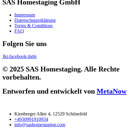
SAS Homestaging GmbH
Impressum
Datenschutzerklärung
Terms & Conditions
FAQ
Folgen Sie uns
Jki-facebook-light
© 2025 SAS Homestaging. Alle Rechte
vorbehalten.
Entworfen und entwickelt von
MetaNow
Kienberger Allee 4, 12529 Schönefeld
+4930991910934
info@sashomestaging.com