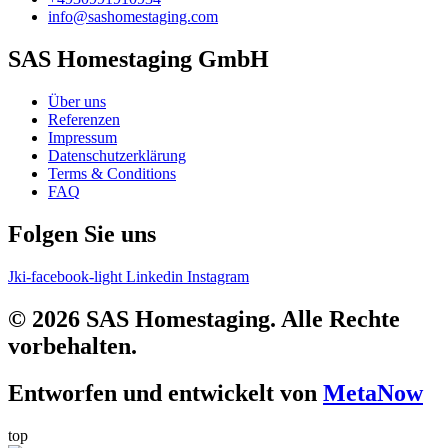
info@sashomestaging.com
SAS Homestaging GmbH
Über uns
Referenzen
Impressum
Datenschutzerklärung
Terms & Conditions
FAQ
Folgen Sie uns
Jki-facebook-light
Linkedin
Instagram
© 2026 SAS Homestaging. Alle Rechte
vorbehalten.
Entworfen und entwickelt von
MetaNow
top