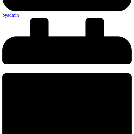
by
admin