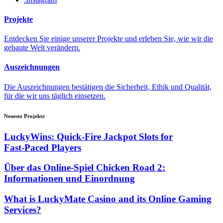
Projekte
Entdecken Sie einige unserer Projekte und erleben Sie, wie wir die
gebaute Welt verändern.
Auszeichnungen
Die Auszeichnungen bestätigen die Sicherheit, Ethik und Qualität,
für die wir uns täglich einsetzen.
Neueste Projekte
LuckyWins: Quick‑Fire Jackpot Slots for
Fast‑Paced Players
Über das Online-Spiel Chicken Road 2:
Informationen und Einordnung
What is LuckyMate Casino and its Online Gaming
Services?