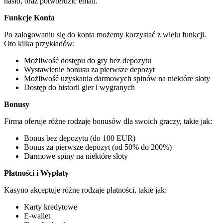
hasło, oraz potwierdzić email.
Funkcje Konta
Po zalogowaniu się do konta możemy korzystać z wielu funkcji.
Oto kilka przykładów:
Możliwość dostępu do gry bez depozytu
Wystawienie bonusu za pierwsze depozyt
Możliwość uzyskania darmowych spinów na niektóre sloty
Dostęp do historii gier i wygranych
Bonusy
Firma oferuje różne rodzaje bonusów dla swoich graczy, takie jak:
Bonus bez depozytu (do 100 EUR)
Bonus za pierwsze depozyt (od 50% do 200%)
Darmowe spiny na niektóre sloty
Płatności i Wypłaty
Kasyno akceptuje różne rodzaje płatności, takie jak:
Karty kredytowe
E-wallet