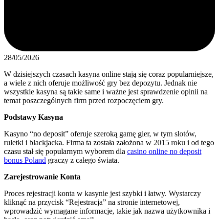
28/05/2026
W dzisiejszych czasach kasyna online stają się coraz popularniejsze,
a wiele z nich oferuje możliwość gry bez depozytu. Jednak nie
wszystkie kasyna są takie same i ważne jest sprawdzenie opinii na
temat poszczególnych firm przed rozpoczęciem gry.
Podstawy Kasyna
Kasyno “no deposit” oferuje szeroką gamę gier, w tym slotów,
ruletki i blackjacka. Firma ta została założona w 2015 roku i od tego
czasu stał się popularnym wyborem dla
casino online no deposit
bonus Poland
graczy z całego świata.
Zarejestrowanie Konta
Proces rejestracji konta w kasynie jest szybki i łatwy. Wystarczy
kliknąć na przycisk “Rejestracja” na stronie internetowej,
wprowadzić wymagane informacje, takie jak nazwa użytkownika i