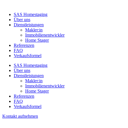
SAS Homestaging
Über uns
Dienstleistungen
Makler:in
Immobilienentwickler
Home Stager
Referenzen
FAQ
Verkaufsformel
SAS Homestaging
Über uns
Dienstleistungen
Makler:in
Immobilienentwickler
Home Stager
Referenzen
FAQ
Verkaufsformel
Kontakt aufnehmen