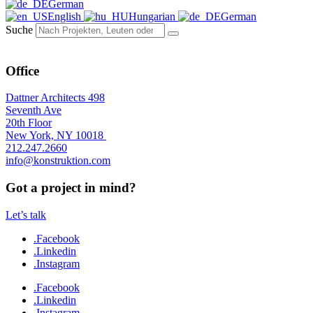
German
English
Hungarian
German
Suche
Office
Dattner Architects 498
Seventh Ave
20th Floor
New York, NY 10018
212.247.2660
info@konstruktion.com
Got a project in mind?
Let’s talk
.Facebook
.Linkedin
.Instagram
.Facebook
.Linkedin
.Instagram