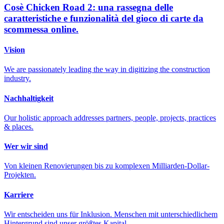
Cosè Chicken Road 2: una rassegna delle
caratteristiche e funzionalità del gioco di carte da
scommessa online.
Vision
We are passionately leading the way in digitizing the construction
industry.
Nachhaltigkeit
Our holistic approach addresses partners, people, projects, practices
& places.
Wer wir sind
Von kleinen Renovierungen bis zu komplexen Milliarden-Dollar-
Projekten.
Karriere
Wir entscheiden uns für Inklusion. Menschen mit unterschiedlichem
Hintergrund sind unser größtes Kapital.