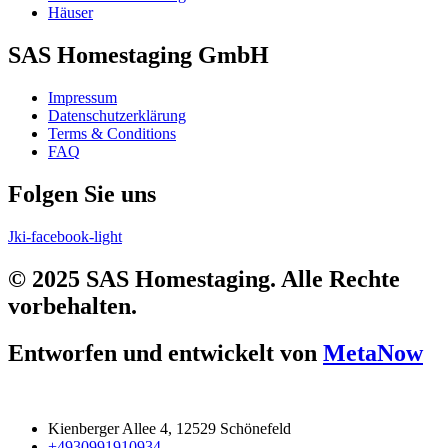
Häuser
SAS Homestaging GmbH
Impressum
Datenschutzerklärung
Terms & Conditions
FAQ
Folgen Sie uns
Jki-facebook-light
© 2025 SAS Homestaging. Alle Rechte
vorbehalten.
Entworfen und entwickelt von
MetaNow
Kienberger Allee 4, 12529 Schönefeld
+4930991910934