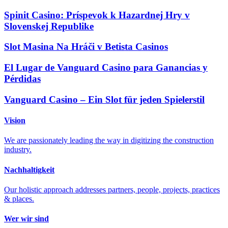
Spinit Casino: Príspevok k Hazardnej Hry v
Slovenskej Republike
Slot Masina Na Hráči v Betista Casinos
El Lugar de Vanguard Casino para Ganancias y
Pérdidas
Vanguard Casino – Ein Slot für jeden Spielerstil
Vision
We are passionately leading the way in digitizing the construction
industry.
Nachhaltigkeit
Our holistic approach addresses partners, people, projects, practices
& places.
Wer wir sind