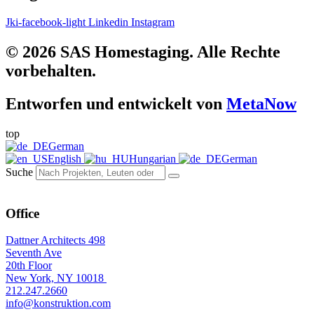
Jki-facebook-light
Linkedin
Instagram
© 2026 SAS Homestaging. Alle Rechte
vorbehalten.
Entworfen und entwickelt von
MetaNow
top
German
English
Hungarian
German
Suche
Office
Dattner Architects 498
Seventh Ave
20th Floor
New York, NY 10018
212.247.2660
info@konstruktion.com