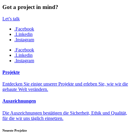
Got a project in mind?
Let’s talk
.Facebook
.Linkedin
.Instagram
.Facebook
.Linkedin
.Instagram
Projekte
Entdecken Sie einige unserer Projekte und erleben Sie, wie wir die
gebaute Welt verändern.
Auszeichnungen
Die Auszeichnungen bestätigen die Sicherheit, Ethik und Qualität,
für die wir uns täglich einsetzen.
Neueste Projekte