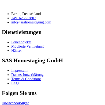
Berlin, Deutschland
+491623632807
info@sashomestaging.com
Dienstleistungen
Ferienobjekte
Möblierte Vermietung
Häuser
SAS Homestaging GmbH
Impressum
Datenschutzerklärung
Terms & Conditions
FAQ
Folgen Sie uns
Jki-facebook-light