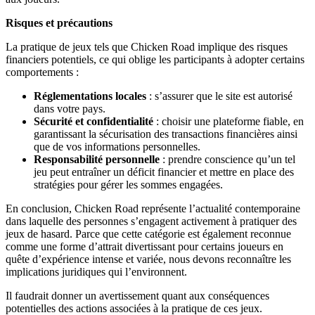
Risques et précautions
La pratique de jeux tels que Chicken Road implique des risques
financiers potentiels, ce qui oblige les participants à adopter certains
comportements :
Réglementations locales
: s’assurer que le site est autorisé
dans votre pays.
Sécurité et confidentialité
: choisir une plateforme fiable, en
garantissant la sécurisation des transactions financières ainsi
que de vos informations personnelles.
Responsabilité personnelle
: prendre conscience qu’un tel
jeu peut entraîner un déficit financier et mettre en place des
stratégies pour gérer les sommes engagées.
En conclusion, Chicken Road représente l’actualité contemporaine
dans laquelle des personnes s’engagent activement à pratiquer des
jeux de hasard. Parce que cette catégorie est également reconnue
comme une forme d’attrait divertissant pour certains joueurs en
quête d’expérience intense et variée, nous devons reconnaître les
implications juridiques qui l’environnent.
Il faudrait donner un avertissement quant aux conséquences
potentielles des actions associées à la pratique de ces jeux.