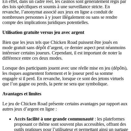
En effet, dans un cadre réel, les casinos sont généralement régis par
des lois spécifiques et soumis à une surveillance stricte. En
revanche, l’anonymat associé aux jeux en ligne a conduit de
nombreuses personnes à y jouer illégalement ou sans se rendre
compte des implications juridiques potentielles.
Utilisation gratuite versus jeu avec argent
Bien que les jeux tels que Chicken Road puissent être joués en
mode gratuit sans dépôt d’argent, ce dernier aspect peut néanmoins
intéresser certains joueurs. Cependant, il est important de noter la
différence entre ces deux modes.
Lorsque des participants jouent avec une réelle mise en jeu (dépôts),
les risques augmentent fortement et le joueur perd sa somme
engagée si il perd. En revanche, lorsque ce sont des jetons virtuels
que l’on gagne ou perds, la perte ne sera que symbolique.
Avantages et limites
Le jeu de Chicken Road présente certains avantages par rapport aux
autres jeux d’argent en ligne :
Accès facilité à une grande communauté
: les plateformes
proposant ce thème sont souvent plus accessibles, offrant des
outils pratiques pour l’utilisateur et permettant ainsi un partage