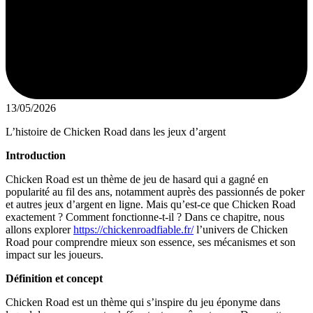
13/05/2026
L’histoire de Chicken Road dans les jeux d’argent
Introduction
Chicken Road est un thème de jeu de hasard qui a gagné en
popularité au fil des ans, notamment auprès des passionnés de poker
et autres jeux d’argent en ligne. Mais qu’est-ce que Chicken Road
exactement ? Comment fonctionne-t-il ? Dans ce chapitre, nous
allons explorer
https://chickenroadfiable.fr/
l’univers de Chicken
Road pour comprendre mieux son essence, ses mécanismes et son
impact sur les joueurs.
Définition et concept
Chicken Road est un thème qui s’inspire du jeu éponyme dans