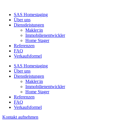
SAS Homestaging
Über uns
Dienstleistungen
Makler:in
Immobilienentwickler
Home Stager
Referenzen
FAQ
Verkaufsformel
SAS Homestaging
Über uns
Dienstleistungen
Makler:in
Immobilienentwickler
Home Stager
Referenzen
FAQ
Verkaufsformel
Kontakt aufnehmen