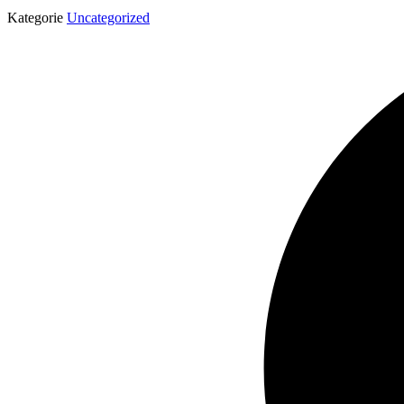
Kategorie
Uncategorized