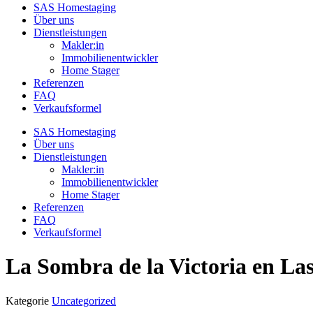
SAS Homestaging
Über uns
Dienstleistungen
Makler:in
Immobilienentwickler
Home Stager
Referenzen
FAQ
Verkaufsformel
SAS Homestaging
Über uns
Dienstleistungen
Makler:in
Immobilienentwickler
Home Stager
Referenzen
FAQ
Verkaufsformel
La Sombra de la Victoria en La
Kategorie
Uncategorized