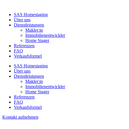
SAS Homestaging
Über uns
Dienstleistungen
Makler:in
Immobilienentwickler
Home Stager
Referenzen
FAQ
Verkaufsformel
SAS Homestaging
Über uns
Dienstleistungen
Makler:in
Immobilienentwickler
Home Stager
Referenzen
FAQ
Verkaufsformel
Kontakt aufnehmen