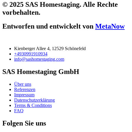
© 2025 SAS Homestaging. Alle Rechte
vorbehalten.
Entworfen und entwickelt von
MetaNow
Kienberger Allee 4, 12529 Schönefeld
+4930991910934
info@sashomestaging.com
SAS Homestaging GmbH
Über uns
Referenzen
Impressum
Datenschutzerklärung
Terms & Conditions
FAQ
Folgen Sie uns