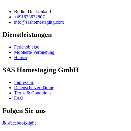
Berlin, Deutschland
+491623632807
info@sashomestaging.com
Dienstleistungen
Ferienobjekte
Möblierte Vermietung
Häuser
SAS Homestaging GmbH
Impressum
Datenschutzerklärung
Terms & Conditions
FAQ
Folgen Sie uns
Jki-facebook-light