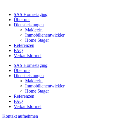
SAS Homestaging
Über uns
Dienstleistungen
Makler:in
Immobilienentwickler
Home Stager
Referenzen
FAQ
Verkaufsformel
SAS Homestaging
Über uns
Dienstleistungen
Makler:in
Immobilienentwickler
Home Stager
Referenzen
FAQ
Verkaufsformel
Kontakt aufnehmen