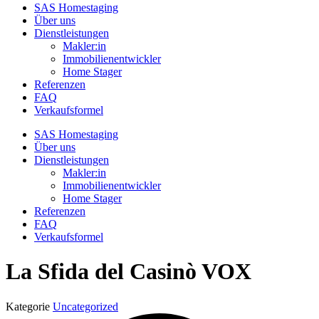
SAS Homestaging
Über uns
Dienstleistungen
Makler:in
Immobilienentwickler
Home Stager
Referenzen
FAQ
Verkaufsformel
SAS Homestaging
Über uns
Dienstleistungen
Makler:in
Immobilienentwickler
Home Stager
Referenzen
FAQ
Verkaufsformel
La Sfida del Casinò VOX
Kategorie
Uncategorized