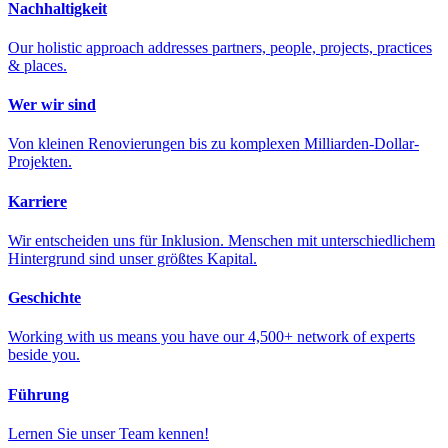
Nachhaltigkeit
Our holistic approach addresses partners, people, projects, practices
& places.
Wer wir sind
Von kleinen Renovierungen bis zu komplexen Milliarden-Dollar-
Projekten.
Karriere
Wir entscheiden uns für Inklusion. Menschen mit unterschiedlichem
Hintergrund sind unser größtes Kapital.
Geschichte
Working with us means you have our 4,500+ network of experts
beside you.
Führung
Lernen Sie unser Team kennen!