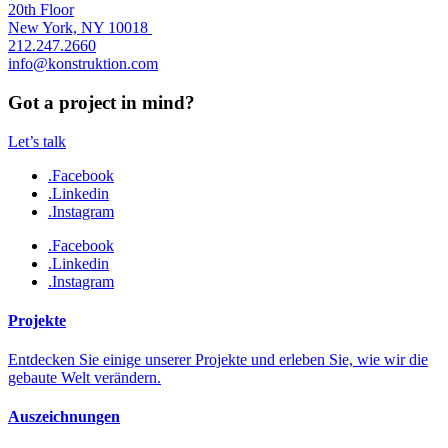
20th Floor
New York, NY 10018
212.247.2660
info@konstruktion.com
Got a project in mind?
Let’s talk
.Facebook
.Linkedin
.Instagram
.Facebook
.Linkedin
.Instagram
Projekte
Entdecken Sie einige unserer Projekte und erleben Sie, wie wir die
gebaute Welt verändern.
Auszeichnungen