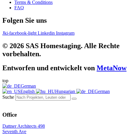
Terms & Conditions
FAQ
Folgen Sie uns
Jki-facebook-light
Linkedin
Instagram
© 2026 SAS Homestaging. Alle Rechte
vorbehalten.
Entworfen und entwickelt von
MetaNow
top
German
English
Hungarian
German
Suche
Office
Dattner Architects 498
Seventh Ave