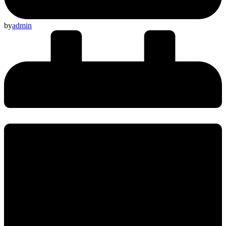
by
admin