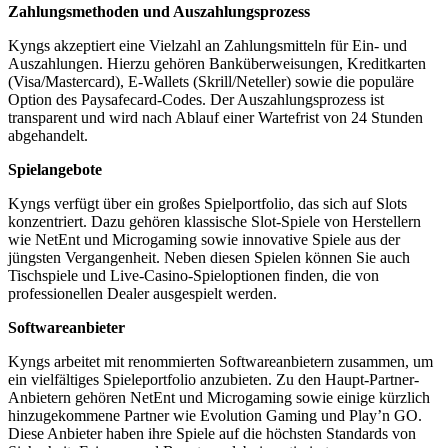
Zahlungsmethoden und Auszahlungsprozess
Kyngs akzeptiert eine Vielzahl an Zahlungsmitteln für Ein- und
Auszahlungen. Hierzu gehören Banküberweisungen, Kreditkarten
(Visa/Mastercard), E-Wallets (Skrill/Neteller) sowie die populäre
Option des Paysafecard-Codes. Der Auszahlungsprozess ist
transparent und wird nach Ablauf einer Wartefrist von 24 Stunden
abgehandelt.
Spielangebote
Kyngs verfügt über ein großes Spielportfolio, das sich auf Slots
konzentriert. Dazu gehören klassische Slot-Spiele von Herstellern
wie NetEnt und Microgaming sowie innovative Spiele aus der
jüngsten Vergangenheit. Neben diesen Spielen können Sie auch
Tischspiele und Live-Casino-Spieloptionen finden, die von
professionellen Dealer ausgespielt werden.
Softwareanbieter
Kyngs arbeitet mit renommierten Softwareanbietern zusammen, um
ein vielfältiges Spieleportfolio anzubieten. Zu den Haupt-Partner-
Anbietern gehören NetEnt und Microgaming sowie einige kürzlich
hinzugekommene Partner wie Evolution Gaming und Play’n GO.
Diese Anbieter haben ihre Spiele auf die höchsten Standards von