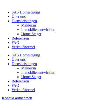
SAS Homestaging
Über uns
Dienstleistungen
Makler:in
Immobilienentwickler
Home Stager
Referenzen
FAQ
Verkaufsformel
SAS Homestaging
Über uns
Dienstleistungen
Makler:in
Immobilienentwickler
Home Stager
Referenzen
FAQ
Verkaufsformel
Kontakt aufnehmen