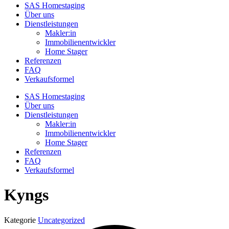
SAS Homestaging
Über uns
Dienstleistungen
Makler:in
Immobilienentwickler
Home Stager
Referenzen
FAQ
Verkaufsformel
SAS Homestaging
Über uns
Dienstleistungen
Makler:in
Immobilienentwickler
Home Stager
Referenzen
FAQ
Verkaufsformel
Kyngs
Kategorie
Uncategorized