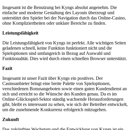
Insgesamt ist die Benutzung bei Kyngs absolut angenehm. Die
einfache und moderne Gestaltung des Layouts überzeugt und
unterstützt den Spieler bei der Navigation durch das Online-Casino,
ohne Kompliziertheiten oder unklare Bereiche zu finden.
Leistungsfähigkeit
Die Leistungsfähigkeit von Kyngs ist perfekt. Alle wichtigen Seiten
geladenen schnell, keine Funktion funktioniert nicht und die
Spieloptionen sind umfangreich in Bezug auf Auswahl und
Funktionalität. Dies wird durch einen schnellen Browser unterstützt.
Fazit
Insgesamt ist unser Fazit über Kyngs ein positives. Der
Casinoanbieter bringt eine breite Palette von Spieloptionen,
verschiedenen Bonusangeboten sowie einen guten Kundendienst an
sich und erreicht so die Wünsche des Kunden genau. Da es im
Online-Glücksspiel-Sektor ständig wachsende Herausforderungen
gibt, bleibt es interessant zu sehen, wie sich der Betreiber entwickelt,
um die zunehmende Konkurrenz erfolgreich mitzugehen.
Zukunft
Das zukünftige Wachstum und die Entwicklung von Kyngs ist ein