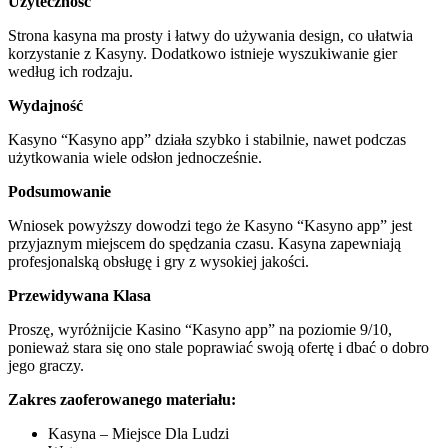
Użyteczność
Strona kasyna ma prosty i łatwy do używania design, co ułatwia
korzystanie z Kasyny. Dodatkowo istnieje wyszukiwanie gier
według ich rodzaju.
Wydajność
Kasyno “Kasyno app” działa szybko i stabilnie, nawet podczas
użytkowania wiele odsłon jednocześnie.
Podsumowanie
Wniosek powyższy dowodzi tego że Kasyno “Kasyno app” jest
przyjaznym miejscem do spędzania czasu. Kasyna zapewniają
profesjonalską obsługę i gry z wysokiej jakości.
Przewidywana Klasa
Proszę, wyróżnijcie Kasino “Kasyno app” na poziomie 9/10,
ponieważ stara się ono stale poprawiać swoją ofertę i dbać o dobro
jego graczy.
Zakres zaoferowanego materiału:
Kasyna – Miejsce Dla Ludzi