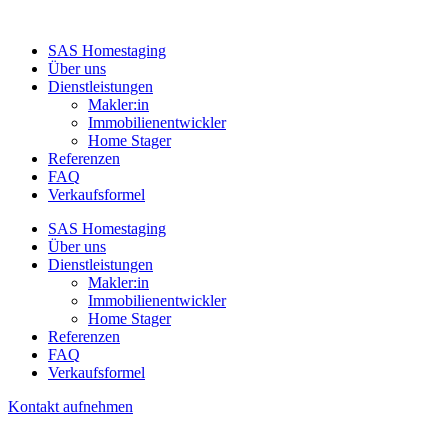
SAS Homestaging
Über uns
Dienstleistungen
Makler:in
Immobilienentwickler
Home Stager
Referenzen
FAQ
Verkaufsformel
SAS Homestaging
Über uns
Dienstleistungen
Makler:in
Immobilienentwickler
Home Stager
Referenzen
FAQ
Verkaufsformel
Kontakt aufnehmen