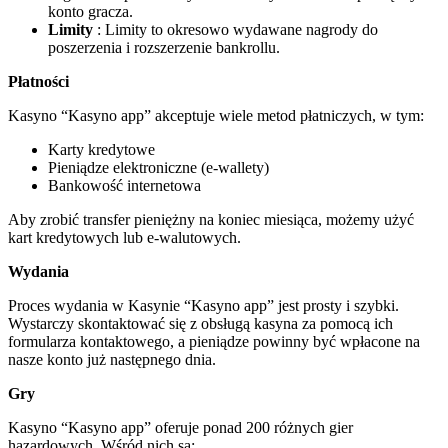
konto gracza.
Limity
: Limity to okresowo wydawane nagrody do
poszerzenia i rozszerzenie bankrollu.
Płatności
Kasyno “Kasyno app” akceptuje wiele metod płatniczych, w tym:
Karty kredytowe
Pieniądze elektroniczne (e-wallety)
Bankowość internetowa
Aby zrobić transfer pieniężny na koniec miesiąca, możemy użyć
kart kredytowych lub e-walutowych.
Wydania
Proces wydania w Kasynie “Kasyno app” jest prosty i szybki.
Wystarczy skontaktować się z obsługą kasyna za pomocą ich
formularza kontaktowego, a pieniądze powinny być wpłacone na
nasze konto już następnego dnia.
Gry
Kasyno “Kasyno app” oferuje ponad 200 różnych gier
hazardowych. Wśród nich są: