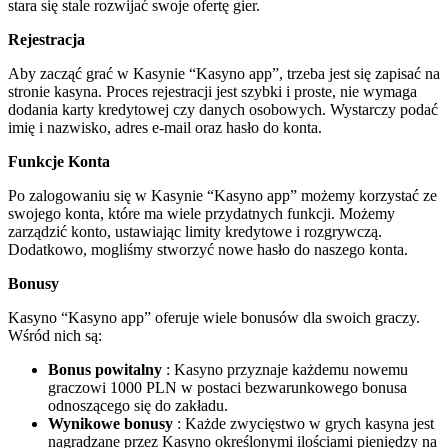
stara się stale rozwijać swoje ofertę gier.
Rejestracja
Aby zacząć grać w Kasynie “Kasyno app”, trzeba jest się zapisać na
stronie kasyna. Proces rejestracji jest szybki i proste, nie wymaga
dodania karty kredytowej czy danych osobowych. Wystarczy podać
imię i nazwisko, adres e-mail oraz hasło do konta.
Funkcje Konta
Po zalogowaniu się w Kasynie “Kasyno app” możemy korzystać ze
swojego konta, które ma wiele przydatnych funkcji. Możemy
zarządzić konto, ustawiając limity kredytowe i rozgrywczą.
Dodatkowo, mogliśmy stworzyć nowe hasło do naszego konta.
Bonusy
Kasyno “Kasyno app” oferuje wiele bonusów dla swoich graczy.
Wśród nich są:
Bonus powitalny
: Kasyno przyznaje każdemu nowemu
graczowi 1000 PLN w postaci bezwarunkowego bonusa
odnoszącego się do zakładu.
Wynikowe bonusy
: Każde zwycięstwo w grych kasyna jest
nagradzane przez Kasyno określonymi ilościami pieniędzy na