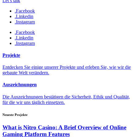
Let’s talk
.Facebook
.Linkedin
.Instagram
.Facebook
.Linkedin
.Instagram
Projekte
Entdecken Sie einige unserer Projekte und erleben Sie, wie wir die
gebaute Welt verändern.
Auszeichnungen
Die Auszeichnungen bestätigen die Sicherheit, Ethik und Qualität,
für die wir uns täglich einsetzen.
Neueste Projekte
What is Nitro Casino: A Brief Overview of Online
Gaming Platform Features