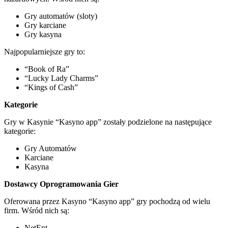
Gry automatów (sloty)
Gry karciane
Gry kasyna
Najpopularniejsze gry to:
“Book of Ra”
“Lucky Lady Charms”
“Kings of Cash”
Kategorie
Gry w Kasynie “Kasyno app” zostały podzielone na następujące
kategorie:
Gry Automatów
Karciane
Kasyna
Dostawcy Oprogramowania Gier
Oferowana przez Kasyno “Kasyno app” gry pochodzą od wielu
firm. Wśród nich są:
NetEnt