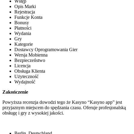
Wstęp
Opis Marki
Rejestracja
Funkcje Konta
Bonusy
Płatności
Wydania
Gry
Kategorie
Dostawcy Oprogramowania Gier
Wersja Mobienna
Bezpieczeństwo
Licencja
Obsługa Klienta
Użyteczność
Wydajność
Zakończenie
Powyższa recenzja dowodzi tego że Kasyno “Kasyno app” jest
przyjaznym miejscem do spędzania czasu. Oferuje profesjonalską
obsługę i gry z wysokiej jakości.
Berlin, Deutschland