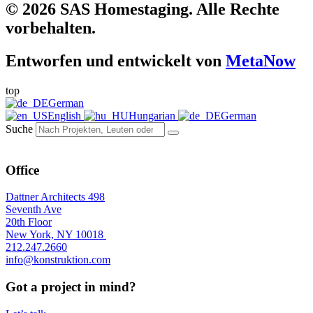
© 2026 SAS Homestaging. Alle Rechte
vorbehalten.
Entworfen und entwickelt von
MetaNow
top
German
English
Hungarian
German
Suche
Office
Dattner Architects 498
Seventh Ave
20th Floor
New York, NY 10018
212.247.2660
info@konstruktion.com
Got a project in mind?