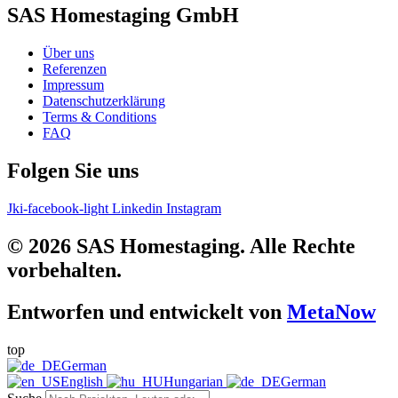
SAS Homestaging GmbH
Über uns
Referenzen
Impressum
Datenschutzerklärung
Terms & Conditions
FAQ
Folgen Sie uns
Jki-facebook-light
Linkedin
Instagram
© 2026 SAS Homestaging. Alle Rechte
vorbehalten.
Entworfen und entwickelt von
MetaNow
top
German
English
Hungarian
German