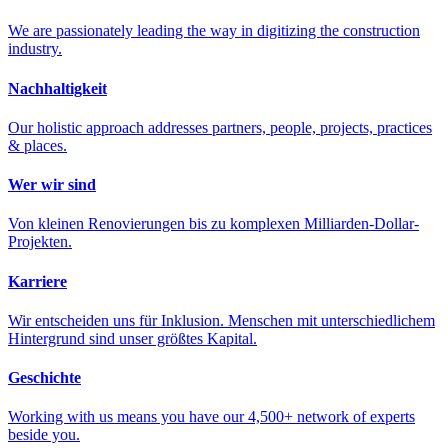
We are passionately leading the way in digitizing the construction
industry.
Nachhaltigkeit
Our holistic approach addresses partners, people, projects, practices
& places.
Wer wir sind
Von kleinen Renovierungen bis zu komplexen Milliarden-Dollar-
Projekten.
Karriere
Wir entscheiden uns für Inklusion. Menschen mit unterschiedlichem
Hintergrund sind unser größtes Kapital.
Geschichte
Working with us means you have our 4,500+ network of experts
beside you.