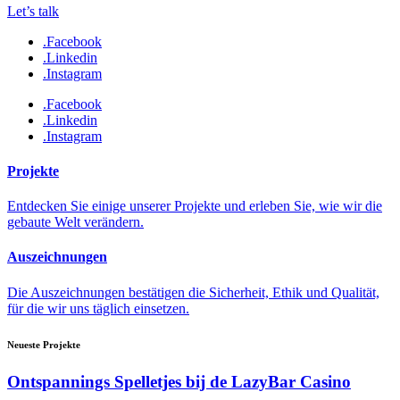
Let’s talk
.Facebook
.Linkedin
.Instagram
.Facebook
.Linkedin
.Instagram
Projekte
Entdecken Sie einige unserer Projekte und erleben Sie, wie wir die
gebaute Welt verändern.
Auszeichnungen
Die Auszeichnungen bestätigen die Sicherheit, Ethik und Qualität,
für die wir uns täglich einsetzen.
Neueste Projekte
Ontspannings Spelletjes bij de LazyBar Casino