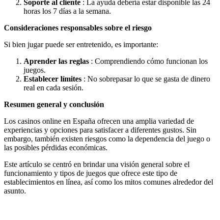
Soporte al cliente
: La ayuda debería estar disponible las 24
horas los 7 días a la semana.
Consideraciones responsables sobre el riesgo
Si bien jugar puede ser entretenido, es importante:
Aprender las reglas
: Comprendiendo cómo funcionan los
juegos.
Establecer límites
: No sobrepasar lo que se gasta de dinero
real en cada sesión.
Resumen general y conclusión
Los casinos online en España ofrecen una amplia variedad de
experiencias y opciones para satisfacer a diferentes gustos. Sin
embargo, también existen riesgos como la dependencia del juego o
las posibles pérdidas económicas.
Este artículo se centró en brindar una visión general sobre el
funcionamiento y tipos de juegos que ofrece este tipo de
establecimientos en línea, así como los mitos comunes alrededor del
asunto.