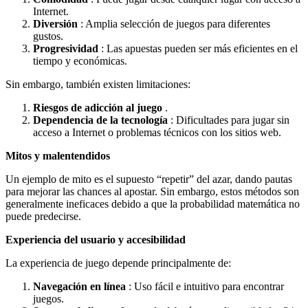
Internet.
Diversión
: Amplia selección de juegos para diferentes
gustos.
Progresividad
: Las apuestas pueden ser más eficientes en el
tiempo y económicas.
Sin embargo, también existen limitaciones:
Riesgos de adicción al juego
.
Dependencia de la tecnología
: Dificultades para jugar sin
acceso a Internet o problemas técnicos con los sitios web.
Mitos y malentendidos
Un ejemplo de mito es el supuesto “repetir” del azar, dando pautas
para mejorar las chances al apostar. Sin embargo, estos métodos son
generalmente ineficaces debido a que la probabilidad matemática no
puede predecirse.
Experiencia del usuario y accesibilidad
La experiencia de juego depende principalmente de:
Navegación en línea
: Uso fácil e intuitivo para encontrar
juegos.