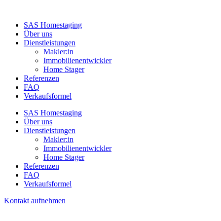
SAS Homestaging
Über uns
Dienstleistungen
Makler:in
Immobilienentwickler
Home Stager
Referenzen
FAQ
Verkaufsformel
SAS Homestaging
Über uns
Dienstleistungen
Makler:in
Immobilienentwickler
Home Stager
Referenzen
FAQ
Verkaufsformel
Kontakt aufnehmen