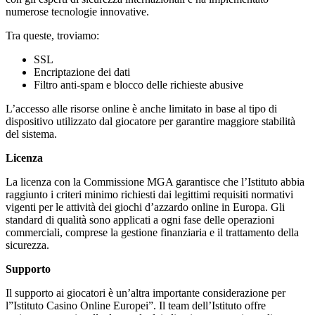
numerose tecnologie innovative.
Tra queste, troviamo:
SSL
Encriptazione dei dati
Filtro anti-spam e blocco delle richieste abusive
L’accesso alle risorse online è anche limitato in base al tipo di
dispositivo utilizzato dal giocatore per garantire maggiore stabilità
del sistema.
Licenza
La licenza con la Commissione MGA garantisce che l’Istituto abbia
raggiunto i criteri minimo richiesti dai legittimi requisiti normativi
vigenti per le attività dei giochi d’azzardo online in Europa. Gli
standard di qualità sono applicati a ogni fase delle operazioni
commerciali, comprese la gestione finanziaria e il trattamento della
sicurezza.
Supporto
Il supporto ai giocatori è un’altra importante considerazione per
l”Istituto Casino Online Europei”. Il team dell’Istituto offre