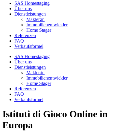
SAS Homestaging
Über uns
Dienstleistungen
Makler:in
Immobilienentwickler
Home Stager
Referenzen
FAQ
Verkaufsformel
SAS Homestaging
Über uns
Dienstleistungen
Makler:in
Immobilienentwickler
Home Stager
Referenzen
FAQ
Verkaufsformel
Istituti di Gioco Online in
Europa