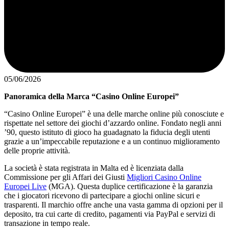
05/06/2026
Panoramica della Marca “Casino Online Europei”
“Casino Online Europei” è una delle marche online più conosciute e
rispettate nel settore dei giochi d’azzardo online. Fondato negli anni
’90, questo istituto di gioco ha guadagnato la fiducia degli utenti
grazie a un’impeccabile reputazione e a un continuo miglioramento
delle proprie attività.
La società è stata registrata in Malta ed è licenziata dalla
Commissione per gli Affari dei Giusti
Migliori Casino Online
Europei Live
(MGA). Questa duplice certificazione è la garanzia
che i giocatori ricevono di partecipare a giochi online sicuri e
trasparenti. Il marchio offre anche una vasta gamma di opzioni per il
deposito, tra cui carte di credito, pagamenti via PayPal e servizi di
transazione in tempo reale.