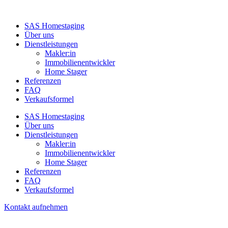
SAS Homestaging
Über uns
Dienstleistungen
Makler:in
Immobilienentwickler
Home Stager
Referenzen
FAQ
Verkaufsformel
SAS Homestaging
Über uns
Dienstleistungen
Makler:in
Immobilienentwickler
Home Stager
Referenzen
FAQ
Verkaufsformel
Kontakt aufnehmen