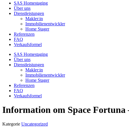
SAS Homestaging
Über uns
Dienstleistungen
Makler:in
Immobilienentwickler
Home Stager
Referenzen
FAQ
Verkaufsformel
SAS Homestaging
Über uns
Dienstleistungen
Makler:in
Immobilienentwickler
Home Stager
Referenzen
FAQ
Verkaufsformel
Information om Space Fortuna –
Kategorie
Uncategorized