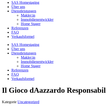
SAS Homestaging
Über uns
Dienstleistungen
Makler:in
Immobilienentwickler
Home Stager
Referenzen
FAQ
Verkaufsformel
SAS Homestaging
Über uns
Dienstleistungen
Makler:in
Immobilienentwickler
Home Stager
Referenzen
FAQ
Verkaufsformel
Il Gioco dAazzardo Responsabi
Kategorie
Uncategorized