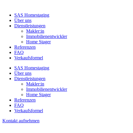
SAS Homestaging
Über uns
Dienstleistungen
Makler:in
Immobilienentwickler
Home Stager
Referenzen
FAQ
Verkaufsformel
SAS Homestaging
Über uns
Dienstleistungen
Makler:in
Immobilienentwickler
Home Stager
Referenzen
FAQ
Verkaufsformel
Kontakt aufnehmen