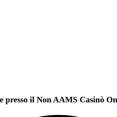
le presso il Non AAMS Casinò On