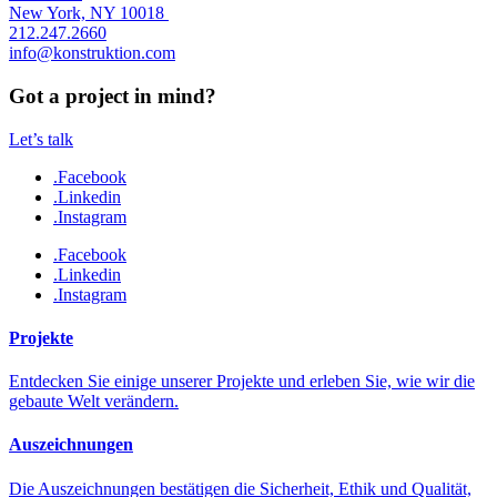
New York, NY 10018
212.247.2660
info@konstruktion.com
Got a project in mind?
Let’s talk
.Facebook
.Linkedin
.Instagram
.Facebook
.Linkedin
.Instagram
Projekte
Entdecken Sie einige unserer Projekte und erleben Sie, wie wir die
gebaute Welt verändern.
Auszeichnungen
Die Auszeichnungen bestätigen die Sicherheit, Ethik und Qualität,