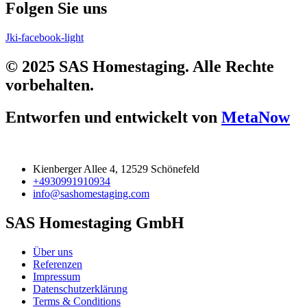
Folgen Sie uns
Jki-facebook-light
© 2025 SAS Homestaging. Alle Rechte
vorbehalten.
Entworfen und entwickelt von
MetaNow
Kienberger Allee 4, 12529 Schönefeld
+4930991910934
info@sashomestaging.com
SAS Homestaging GmbH
Über uns
Referenzen
Impressum
Datenschutzerklärung
Terms & Conditions