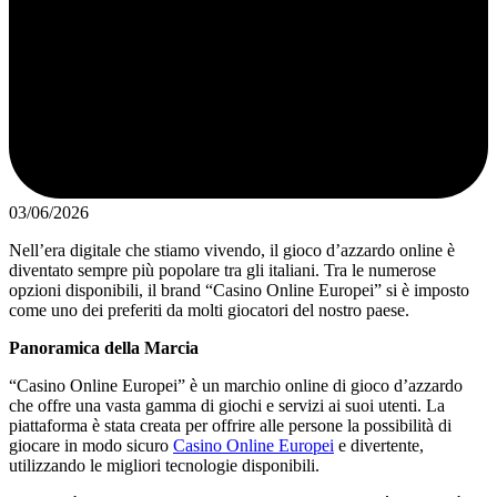
03/06/2026
Nell’era digitale che stiamo vivendo, il gioco d’azzardo online è
diventato sempre più popolare tra gli italiani. Tra le numerose
opzioni disponibili, il brand “Casino Online Europei” si è imposto
come uno dei preferiti da molti giocatori del nostro paese.
Panoramica della Marcia
“Casino Online Europei” è un marchio online di gioco d’azzardo
che offre una vasta gamma di giochi e servizi ai suoi utenti. La
piattaforma è stata creata per offrire alle persone la possibilità di
giocare in modo sicuro
Casino Online Europei
e divertente,
utilizzando le migliori tecnologie disponibili.