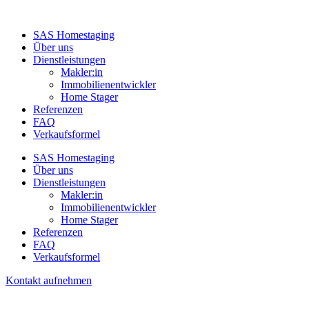
SAS Homestaging
Über uns
Dienstleistungen
Makler:in
Immobilienentwickler
Home Stager
Referenzen
FAQ
Verkaufsformel
SAS Homestaging
Über uns
Dienstleistungen
Makler:in
Immobilienentwickler
Home Stager
Referenzen
FAQ
Verkaufsformel
Kontakt aufnehmen