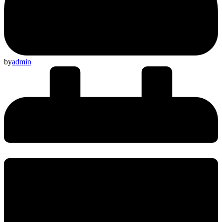
by
admin