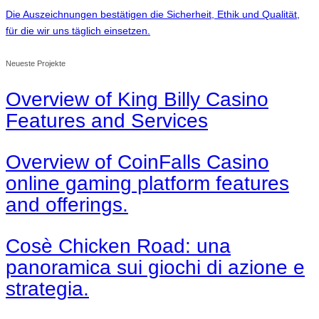
Die Auszeichnungen bestätigen die Sicherheit, Ethik und Qualität,
für die wir uns täglich einsetzen.
Neueste Projekte
Overview of King Billy Casino
Features and Services
Overview of CoinFalls Casino
online gaming platform features
and offerings.
Cosè Chicken Road: una
panoramica sui giochi di azione e
strategia.