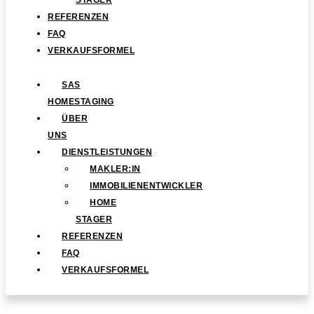
STAGER
REFERENZEN
FAQ
VERKAUFSFORMEL
SAS
HOMESTAGING
ÜBER
UNS
DIENSTLEISTUNGEN
MAKLER:IN
IMMOBILIENENTWICKLER
HOME
STAGER
REFERENZEN
FAQ
VERKAUFSFORMEL