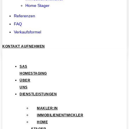
Home Stager
Referenzen
FAQ
Verkaufsformel
KONTAKT AUFNEHMEN
SAS
HOMESTAGING
ÜBER
UNS
DIENSTLEISTUNGEN
MAKLER:IN
IMMOBILIENENTWICKLER
HOME