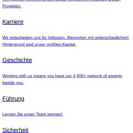
Projekten.
Karriere
Wir entscheiden uns für Inklusion. Menschen mit unterschiedlichem
Hintergrund sind unser größtes Kapital.
Geschichte
Working with us means you have our 4,500+ network of experts
beside you.
Führung
Lernen Sie unser Team kennen!
Sicherheit