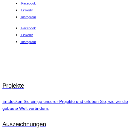
.Facebook
.Linkedin
.Instagram
.Facebook
.Linkedin
.Instagram
Projekte
Entdecken Sie einige unserer Projekte und erleben Sie, wie wir die
gebaute Welt verändern.
Auszeichnungen