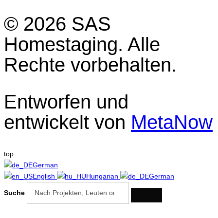
© 2026 SAS
Homestaging. Alle
Rechte vorbehalten.
Entworfen und
entwickelt von
MetaNow
top
German
English
Hungarian
German
Suche