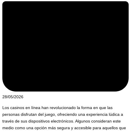
28/05/2026
Los casinos en línea han revolucionado la forma en que las
personas disfrutan del juego, ofreciendo una experiencia lúdica a
través de sus dispositivos electrónicos. Algunos consideran este
medio como una opción más segura y accesible para aquellos que