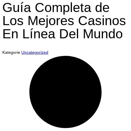
Guía Completa de
Los Mejores Casinos
En Línea Del Mundo
Kategorie
Uncategorized