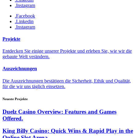
.Instagram
.Facebook
.Linkedin
.Instagram
Projekte
Entdecken Sie einige unserer Projekte und erleben Sie, wie wir die
gebaute Welt verändern.
Auszeichnungen
Die Auszeichnungen bestätigen die Sicherheit, Ethik und Qualität,
für die wir uns täglich einsetzen.
Neueste Projekte
Duelz Casino Overview: Features and Games
Offered.
King Billy Casino: Quick Wins & Rapid Play in the
Online Slot Arena