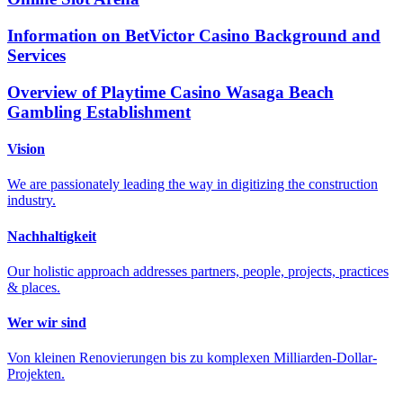
Information on BetVictor Casino Background and
Services
Overview of Playtime Casino Wasaga Beach
Gambling Establishment
Vision
We are passionately leading the way in digitizing the construction
industry.
Nachhaltigkeit
Our holistic approach addresses partners, people, projects, practices
& places.
Wer wir sind
Von kleinen Renovierungen bis zu komplexen Milliarden-Dollar-
Projekten.