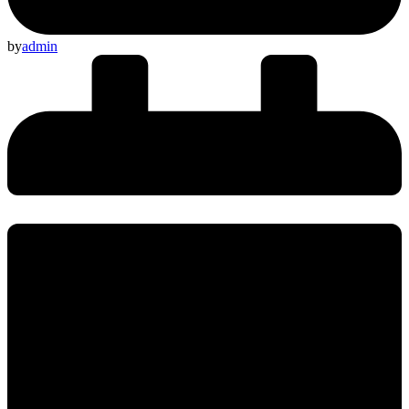
by
admin