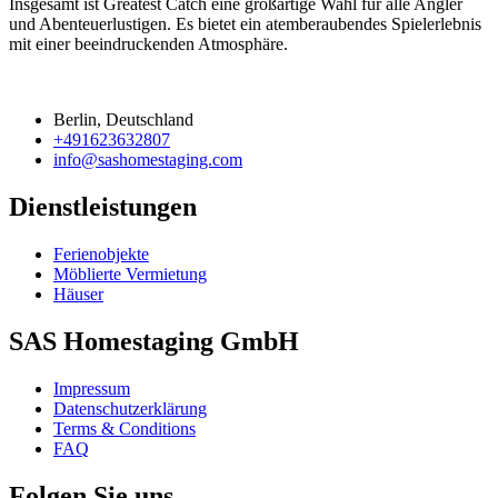
Insgesamt ist Greatest Catch eine großartige Wahl für alle Angler
und Abenteuerlustigen. Es bietet ein atemberaubendes Spielerlebnis
mit einer beeindruckenden Atmosphäre.
Berlin, Deutschland
+491623632807
info@sashomestaging.com
Dienstleistungen
Ferienobjekte
Möblierte Vermietung
Häuser
SAS Homestaging GmbH
Impressum
Datenschutzerklärung
Terms & Conditions
FAQ
Folgen Sie uns