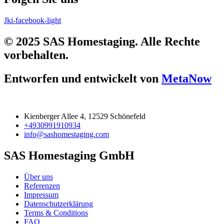
Jki-facebook-light
© 2025 SAS Homestaging. Alle Rechte
vorbehalten.
Entworfen und entwickelt von
MetaNow
Kienberger Allee 4, 12529 Schönefeld
+4930991910934
info@sashomestaging.com
SAS Homestaging GmbH
Über uns
Referenzen
Impressum
Datenschutzerklärung
Terms & Conditions
FAQ