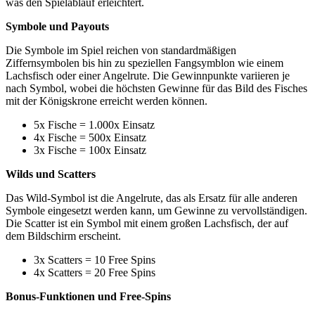
was den Spielablauf erleichtert.
Symbole und Payouts
Die Symbole im Spiel reichen von standardmäßigen
Ziffernsymbolen bis hin zu speziellen Fangsymblon wie einem
Lachsfisch oder einer Angelrute. Die Gewinnpunkte variieren je
nach Symbol, wobei die höchsten Gewinne für das Bild des Fisches
mit der Königskrone erreicht werden können.
5x Fische = 1.000x Einsatz
4x Fische = 500x Einsatz
3x Fische = 100x Einsatz
Wilds und Scatters
Das Wild-Symbol ist die Angelrute, das als Ersatz für alle anderen
Symbole eingesetzt werden kann, um Gewinne zu vervollständigen.
Die Scatter ist ein Symbol mit einem großen Lachsfisch, der auf
dem Bildschirm erscheint.
3x Scatters = 10 Free Spins
4x Scatters = 20 Free Spins
Bonus-Funktionen und Free-Spins