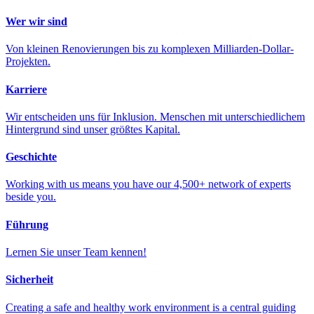
Wer wir sind
Von kleinen Renovierungen bis zu komplexen Milliarden-Dollar-
Projekten.
Karriere
Wir entscheiden uns für Inklusion. Menschen mit unterschiedlichem
Hintergrund sind unser größtes Kapital.
Geschichte
Working with us means you have our 4,500+ network of experts
beside you.
Führung
Lernen Sie unser Team kennen!
Sicherheit
Creating a safe and healthy work environment is a central guiding