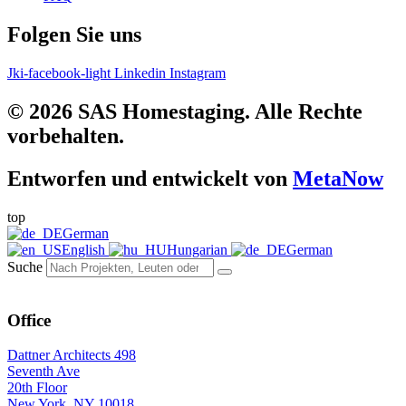
Folgen Sie uns
Jki-facebook-light
Linkedin
Instagram
© 2026 SAS Homestaging. Alle Rechte
vorbehalten.
Entworfen und entwickelt von
MetaNow
top
German
English
Hungarian
German
Suche
Office
Dattner Architects 498
Seventh Ave
20th Floor
New York, NY 10018