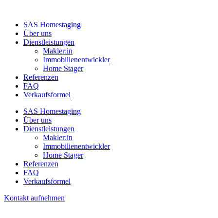
SAS Homestaging
Über uns
Dienstleistungen
Makler:in
Immobilienentwickler
Home Stager
Referenzen
FAQ
Verkaufsformel
SAS Homestaging
Über uns
Dienstleistungen
Makler:in
Immobilienentwickler
Home Stager
Referenzen
FAQ
Verkaufsformel
Kontakt aufnehmen