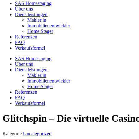
SAS Homestaging
Über uns
Dienstleistungen
Makler:in
Immobilienentwickler
Home Stager
Referenzen
FAQ
Verkaufsformel
SAS Homestaging
Über uns
Dienstleistungen
Makler:in
Immobilienentwickler
Home Stager
Referenzen
FAQ
Verkaufsformel
Glitchspin – Die virtuelle Casi
Kategorie
Uncategorized