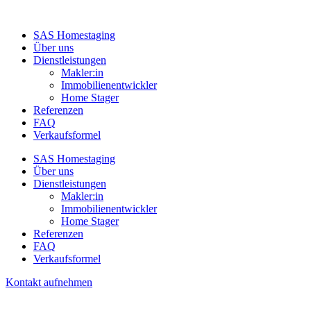
SAS Homestaging
Über uns
Dienstleistungen
Makler:in
Immobilienentwickler
Home Stager
Referenzen
FAQ
Verkaufsformel
SAS Homestaging
Über uns
Dienstleistungen
Makler:in
Immobilienentwickler
Home Stager
Referenzen
FAQ
Verkaufsformel
Kontakt aufnehmen