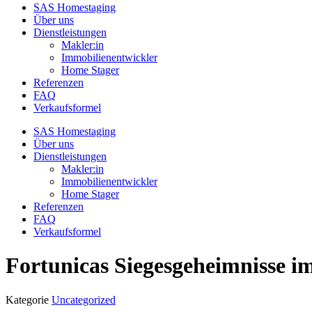
SAS Homestaging
Über uns
Dienstleistungen
Makler:in
Immobilienentwickler
Home Stager
Referenzen
FAQ
Verkaufsformel
SAS Homestaging
Über uns
Dienstleistungen
Makler:in
Immobilienentwickler
Home Stager
Referenzen
FAQ
Verkaufsformel
Fortunicas Siegesgeheimnisse i
Kategorie
Uncategorized