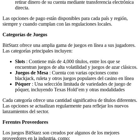
retirar dinero de su cuenta mediante transferencia electrónica
directa.
Las opciones de pago están disponibles para cada país y región,
siempre y cuando cumplan con las regulaciones locales.
Categorías de Juegos
BitStarz ofrece una amplia gama de juegos en línea a sus jugadores.
Las categorías principales incluyen:
Slots
: Contiene más de 4,000 títulos, entre los que se
encuentran juegos de alta volatilidad y juegos de azar clásicos.
Juegos de Mesa
: Cuenta con varias opciones como
blackjack, ruleta y otros juegos populares del casino en línea
Póquer
: Una selección limitada de variedades de juego de
póquer, incluyendo Texas Hold’em y otras modalidades
Cada categoría ofrece una cantidad significativa de títulos diferentes.
Las opciones se actualizan regularmente para reflejar los nuevos
lanzamientos del sector.
Ferentes Proveedores
Los juegos BitStarz son creados por algunos de los mejores
proveedores en la industria, como: