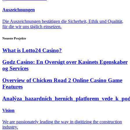
Auszeichnungen
Die Auszeichnungen bestätigen die Sicherheit, Ethik und Qualität,
für die wir uns täglich einsetzen.
Neueste Projekte
What is Lotto24 Casino?
Godz Casino: En Oversigt over Kasinets Egenskaber
og Services
Overview of Chicken Road 2 Online Casino Game
Features
Analýza_hazardních_herních_platforem_vede_k_po
Vision
We are passionately leading the way in digitizing the construction
industry.