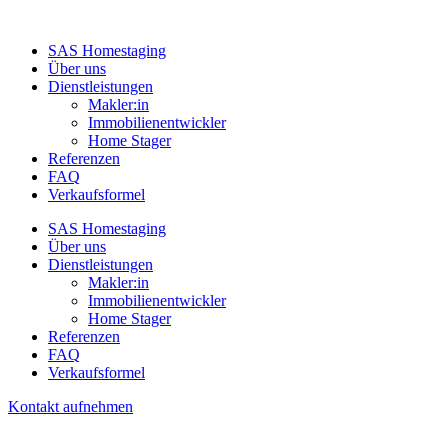
SAS Homestaging
Über uns
Dienstleistungen
Makler:in
Immobilienentwickler
Home Stager
Referenzen
FAQ
Verkaufsformel
SAS Homestaging
Über uns
Dienstleistungen
Makler:in
Immobilienentwickler
Home Stager
Referenzen
FAQ
Verkaufsformel
Kontakt aufnehmen