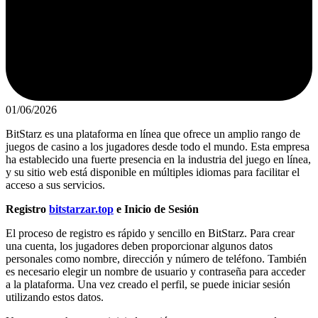
01/06/2026
BitStarz es una plataforma en línea que ofrece un amplio rango de
juegos de casino a los jugadores desde todo el mundo. Esta empresa
ha establecido una fuerte presencia en la industria del juego en línea,
y su sitio web está disponible en múltiples idiomas para facilitar el
acceso a sus servicios.
Registro
bitstarzar.top
e Inicio de Sesión
El proceso de registro es rápido y sencillo en BitStarz. Para crear
una cuenta, los jugadores deben proporcionar algunos datos
personales como nombre, dirección y número de teléfono. También
es necesario elegir un nombre de usuario y contraseña para acceder
a la plataforma. Una vez creado el perfil, se puede iniciar sesión
utilizando estos datos.