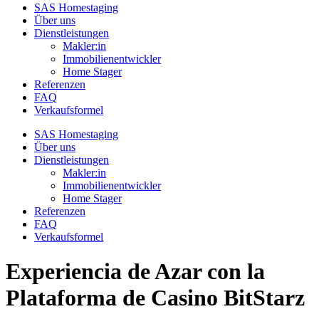
SAS Homestaging
Über uns
Dienstleistungen
Makler:in
Immobilienentwickler
Home Stager
Referenzen
FAQ
Verkaufsformel
SAS Homestaging
Über uns
Dienstleistungen
Makler:in
Immobilienentwickler
Home Stager
Referenzen
FAQ
Verkaufsformel
Experiencia de Azar con la
Plataforma de Casino BitStarz