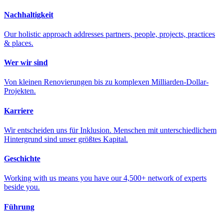
Nachhaltigkeit
Our holistic approach addresses partners, people, projects, practices
& places.
Wer wir sind
Von kleinen Renovierungen bis zu komplexen Milliarden-Dollar-
Projekten.
Karriere
Wir entscheiden uns für Inklusion. Menschen mit unterschiedlichem
Hintergrund sind unser größtes Kapital.
Geschichte
Working with us means you have our 4,500+ network of experts
beside you.
Führung