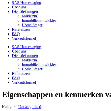
SAS Homestaging
Über uns
Dienstleistungen
Makler:in
Immobilienentwickler
Home Stager
Referenzen
FAQ
Verkaufsformel
SAS Homestaging
Über uns
Dienstleistungen
Makler:in
Immobilienentwickler
Home Stager
Referenzen
FAQ
Verkaufsformel
Eigenschappen en kenmerken va
Kategorie
Uncategorized