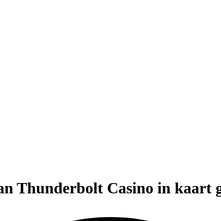
n Thunderbolt Casino in kaart g