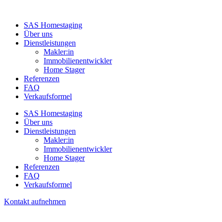
SAS Homestaging
Über uns
Dienstleistungen
Makler:in
Immobilienentwickler
Home Stager
Referenzen
FAQ
Verkaufsformel
SAS Homestaging
Über uns
Dienstleistungen
Makler:in
Immobilienentwickler
Home Stager
Referenzen
FAQ
Verkaufsformel
Kontakt aufnehmen