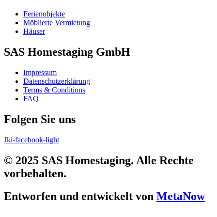
Ferienobjekte
Möblierte Vermietung
Häuser
SAS Homestaging GmbH
Impressum
Datenschutzerklärung
Terms & Conditions
FAQ
Folgen Sie uns
Jki-facebook-light
© 2025 SAS Homestaging. Alle Rechte
vorbehalten.
Entworfen und entwickelt von
MetaNow