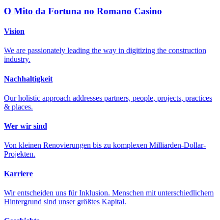
O Mito da Fortuna no Romano Casino
Vision
We are passionately leading the way in digitizing the construction
industry.
Nachhaltigkeit
Our holistic approach addresses partners, people, projects, practices
& places.
Wer wir sind
Von kleinen Renovierungen bis zu komplexen Milliarden-Dollar-
Projekten.
Karriere
Wir entscheiden uns für Inklusion. Menschen mit unterschiedlichem
Hintergrund sind unser größtes Kapital.