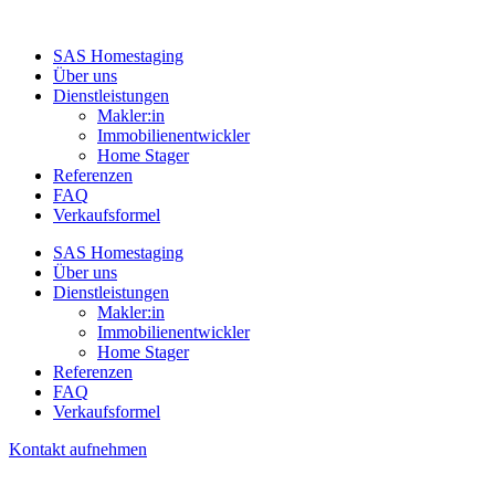
SAS Homestaging
Über uns
Dienstleistungen
Makler:in
Immobilienentwickler
Home Stager
Referenzen
FAQ
Verkaufsformel
SAS Homestaging
Über uns
Dienstleistungen
Makler:in
Immobilienentwickler
Home Stager
Referenzen
FAQ
Verkaufsformel
Kontakt aufnehmen