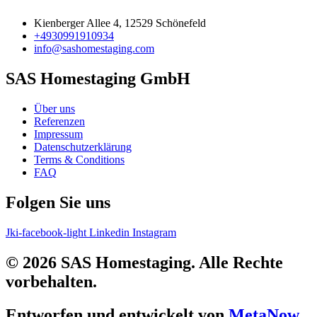
Kienberger Allee 4, 12529 Schönefeld
+4930991910934
info@sashomestaging.com
SAS Homestaging GmbH
Über uns
Referenzen
Impressum
Datenschutzerklärung
Terms & Conditions
FAQ
Folgen Sie uns
Jki-facebook-light
Linkedin
Instagram
© 2026 SAS Homestaging. Alle Rechte
vorbehalten.
Entworfen und entwickelt von
MetaNow