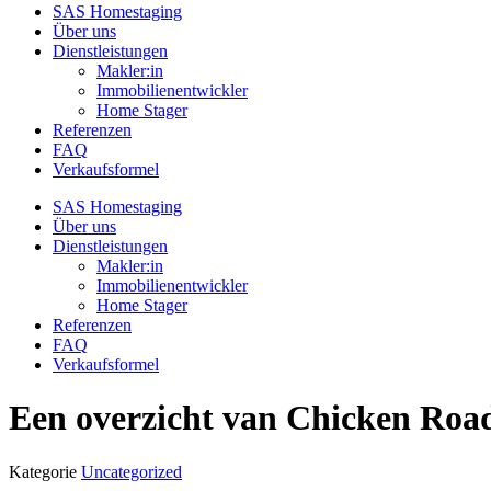
SAS Homestaging
Über uns
Dienstleistungen
Makler:in
Immobilienentwickler
Home Stager
Referenzen
FAQ
Verkaufsformel
SAS Homestaging
Über uns
Dienstleistungen
Makler:in
Immobilienentwickler
Home Stager
Referenzen
FAQ
Verkaufsformel
Een overzicht van Chicken Roa
Kategorie
Uncategorized