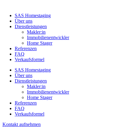
SAS Homestaging
Über uns
Dienstleistungen
Makler:in
Immobilienentwickler
Home Stager
Referenzen
FAQ
Verkaufsformel
SAS Homestaging
Über uns
Dienstleistungen
Makler:in
Immobilienentwickler
Home Stager
Referenzen
FAQ
Verkaufsformel
Kontakt aufnehmen