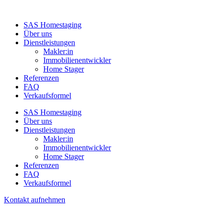
SAS Homestaging
Über uns
Dienstleistungen
Makler:in
Immobilienentwickler
Home Stager
Referenzen
FAQ
Verkaufsformel
SAS Homestaging
Über uns
Dienstleistungen
Makler:in
Immobilienentwickler
Home Stager
Referenzen
FAQ
Verkaufsformel
Kontakt aufnehmen