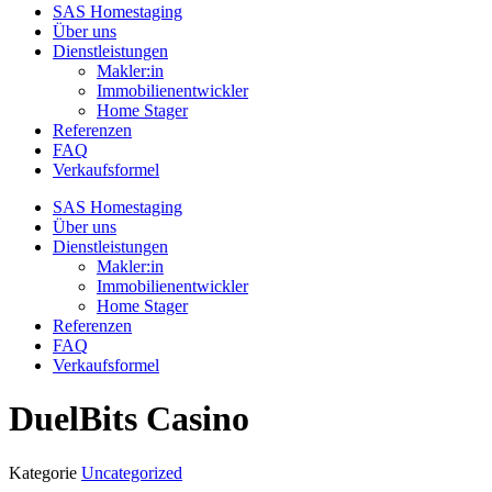
SAS Homestaging
Über uns
Dienstleistungen
Makler:in
Immobilienentwickler
Home Stager
Referenzen
FAQ
Verkaufsformel
SAS Homestaging
Über uns
Dienstleistungen
Makler:in
Immobilienentwickler
Home Stager
Referenzen
FAQ
Verkaufsformel
DuelBits Casino
Kategorie
Uncategorized