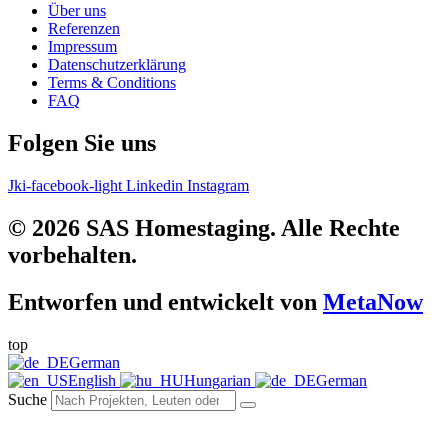
Über uns
Referenzen
Impressum
Datenschutzerklärung
Terms & Conditions
FAQ
Folgen Sie uns
Jki-facebook-light
Linkedin
Instagram
© 2026 SAS Homestaging. Alle Rechte
vorbehalten.
Entworfen und entwickelt von
MetaNow
top
German
English
Hungarian
German
Suche