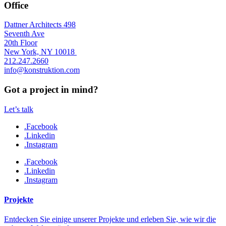
Office
Dattner Architects 498
Seventh Ave
20th Floor
New York, NY 10018
212.247.2660
info@konstruktion.com
Got a project in mind?
Let’s talk
.Facebook
.Linkedin
.Instagram
.Facebook
.Linkedin
.Instagram
Projekte
Entdecken Sie einige unserer Projekte und erleben Sie, wie wir die