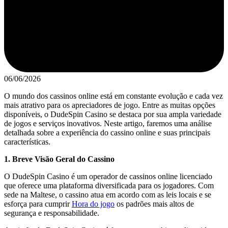
06/06/2026
O mundo dos cassinos online está em constante evolução e cada vez
mais atrativo para os apreciadores de jogo. Entre as muitas opções
disponíveis, o DudeSpin Casino se destaca por sua ampla variedade
de jogos e serviços inovativos. Neste artigo, faremos uma análise
detalhada sobre a experiência do cassino online e suas principais
características.
1. Breve Visão Geral do Cassino
O DudeSpin Casino é um operador de cassinos online licenciado
que oferece uma plataforma diversificada para os jogadores. Com
sede na Maltese, o cassino atua em acordo com as leis locais e se
esforça para cumprir
Hora do jogo
os padrões mais altos de
segurança e responsabilidade.