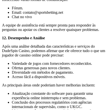
Fórum.
Email: contato@sportsbetting.net
Chat no vivo
A equipe de assistência está sempre pronta para responder às
perguntas ou apoiar os clientes a resolver quaisquer problemas.
12. Desempenho e Análise
Após uma análise detalhada das características e serviços do
DudeSpin Casino, podemos afirmar que ele oferece tudo o que um
jogador de cassino online pode precisar:
Variedade de jogos com fornecedores reconhecidos.
Ofertas generosas para novos clientes.
Diversidade em métodos de pagamento.
Acesso fácil a dispositivos móveis.
As principais áreas onde poderiam haver melhorias incluem:
Atualização constante do software para garantir uma
experiência online ininterrupta e sem problemas.
Conclusão dos processos regulatórios com agências
internacionais de supervisão, como o UKGC.