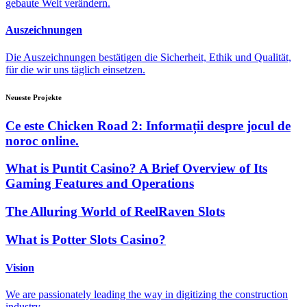
gebaute Welt verändern.
Auszeichnungen
Die Auszeichnungen bestätigen die Sicherheit, Ethik und Qualität,
für die wir uns täglich einsetzen.
Neueste Projekte
Ce este Chicken Road 2: Informații despre jocul de
noroc online.
What is Puntit Casino? A Brief Overview of Its
Gaming Features and Operations
The Alluring World of ReelRaven Slots
What is Potter Slots Casino?
Vision
We are passionately leading the way in digitizing the construction
industry.