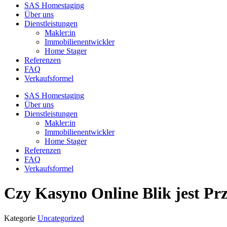
SAS Homestaging
Über uns
Dienstleistungen
Makler:in
Immobilienentwickler
Home Stager
Referenzen
FAQ
Verkaufsformel
SAS Homestaging
Über uns
Dienstleistungen
Makler:in
Immobilienentwickler
Home Stager
Referenzen
FAQ
Verkaufsformel
Czy Kasyno Online Blik jest P
Kategorie
Uncategorized