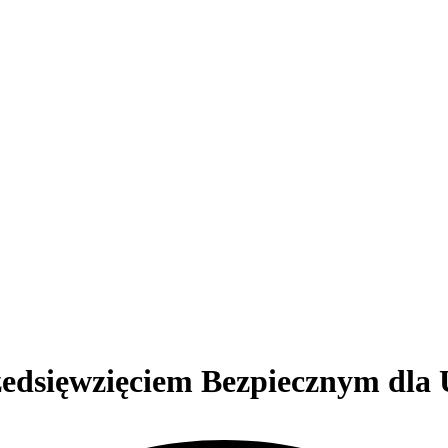
rzedsięwzięciem Bezpiecznym dl