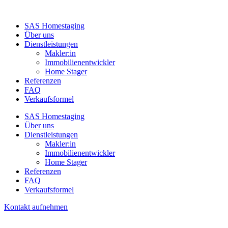
SAS Homestaging
Über uns
Dienstleistungen
Makler:in
Immobilienentwickler
Home Stager
Referenzen
FAQ
Verkaufsformel
SAS Homestaging
Über uns
Dienstleistungen
Makler:in
Immobilienentwickler
Home Stager
Referenzen
FAQ
Verkaufsformel
Kontakt aufnehmen