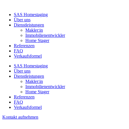
SAS Homestaging
Über uns
Dienstleistungen
Makler:in
Immobilienentwickler
Home Stager
Referenzen
FAQ
Verkaufsformel
SAS Homestaging
Über uns
Dienstleistungen
Makler:in
Immobilienentwickler
Home Stager
Referenzen
FAQ
Verkaufsformel
Kontakt aufnehmen