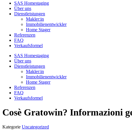
SAS Homestaging
Über uns
Dienstleistungen
Makler:in
Immobilienentwickler
Home Stager
Referenzen
FAQ
Verkaufsformel
SAS Homestaging
Über uns
Dienstleistungen
Makler:in
Immobilienentwickler
Home Stager
Referenzen
FAQ
Verkaufsformel
Cosè Gratowin? Informazioni gen
Kategorie
Uncategorized